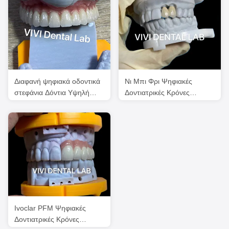
Διαφανή ψηφιακά οδοντικά
Νι Μπι Φρι Ψηφιακές
στεφάνια Δόντια Υψηλή
Δοντιατρικές Κρόνες
αισθητική προσαρμοσμένη
Ακριβείς Μεταλλικές
Κέραμες
Ivoclar PFM Ψηφιακές
Δοντιατρικές Κρόνες