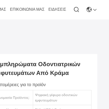
ΜΆΣ
ΕΠΙΚΟΙΝΩΝΊΑ ΜΑΣ
ΕΙΔΉΣΕΙΣ
μπληρώματα Οδοντιατρικών
μφυτευμάτων Από Κράμα
τομέρειες για το προϊόν
Ψηφιακή γέφυρα οδοντικών
νομασία Προϊόντος:
εμφυτευμάτων