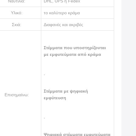
Ναυτιλία:
DHL, UPS ή Fedex
Υλικό:
το καλύτερο κράμα
Σκιά:
Διαφανές και ακριβές
Στέμματα που υποστηρίζονται
με εμφυτεύματα από κράμα
,
Στέμματα με ψηφιακή
Επισημαίνω:
εμφύτευση
,
Ψηφιακά στέμματα εμφυτεύματα