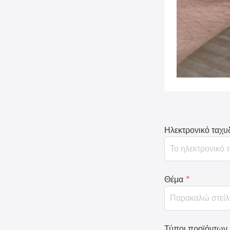
Ηλεκτρονικό ταχυ
Θέμα
*
Τύποι προϊόντων