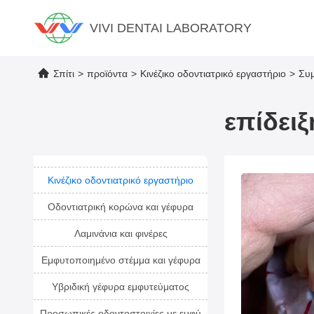
VIVI DENTAI LABORATORY
Σπίτι
>
προϊόντα
>
Κινέζικο οδοντιατρικό εργαστήριο
>
Συ
επίδει
Κινέζικο οδοντιατρικό εργαστήριο
Οδοντιατρική κορώνα και γέφυρα
Λαμινάνια και φινέρες
Εμφυτοποιημένο στέμμα και γέφυρα
Υβριδική γέφυρα εμφυτεύματος
Προσωπικές οδοντοστοιχίες με εμφύ