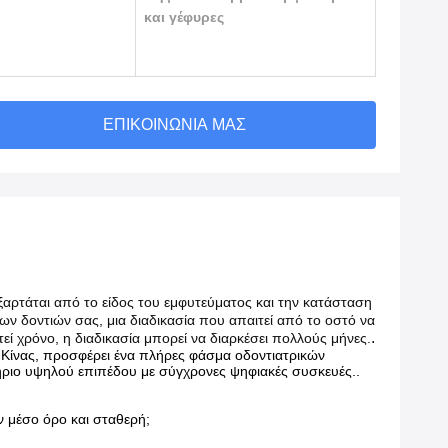
και γέφυρες
ΕΠΙΚΟΙΝΩΝΊΑ ΜΑΣ
ξαρτάται από το είδος του εμφυτεύματος και την κατάσταση
ν δοντιών σας, μια διαδικασία που απαιτεί από το οστό να
.
 χρόνο, η διαδικασία μπορεί να διαρκέσει πολλούς μήνες.
ς Κίνας, προσφέρει ένα πλήρες φάσμα οδοντιατρικών
τήριο υψηλού επιπέδου με σύγχρονες ψηφιακές συσκευές..
ν μέσο όρο και σταθερή;