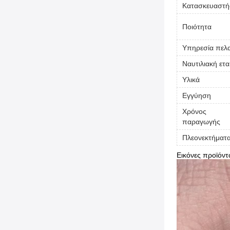
Κατασκευαστή
Ποιότητα
Υπηρεσία πελ
Ναυτιλιακή ετα
Υλικά
Εγγύηση
Χρόνος
παραγωγής
Πλεονεκτήματ
Εικόνες προϊόντ