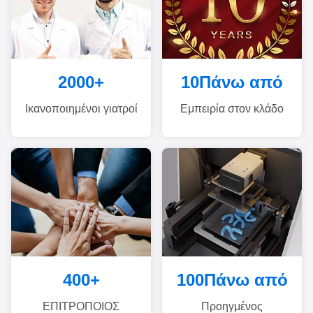
2000
+
10
Πάνω από
Ικανοποιημένοι γιατροί
Εμπειρία στον κλάδο
400
+
100
Πάνω από
ΕΠΙΤΡΟΠΟΙΟΣ
Προηγμένος