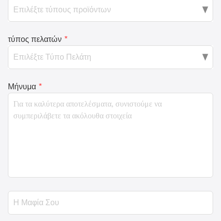
τύπος πελατών
*
Μήνυμα
*