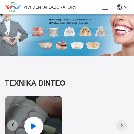
VIVI DENTAI LABORATORY


ΤΕΧΝΙΚΑ ΒΙΝΤΕΟ