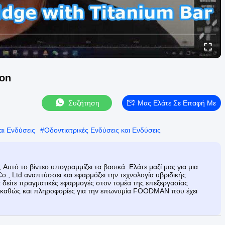
ion
Συζήτηση
Μας Ελάτε Σε Επαφή Με
αι Ενδύσεις
#
Οδοντιατρικές Ενδύσεις και Ενδύσεις
Αυτό το βίντεο υπογραμμίζει τα βασικά. Ελάτε μαζί μας για μια
, Ltd αναπτύσσει και εφαρμόζει την τεχνολογία υβριδικής
 δείτε πραγματικές εφαρμογές στον τομέα της επεξεργασίας
, καθώς και πληροφορίες για την επωνυμία FOODMAN που έχει