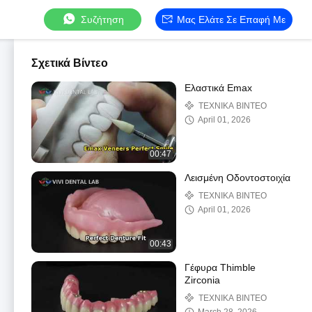
Συζήτηση
Μας Ελάτε Σε Επαφή Με
Σχετικά Βίντεο
Ελαστικά Emax
ΤΕΧΝΙΚΑ ΒΙΝΤΕΟ
April 01, 2026
00:47
Λεισμένη Οδοντοστοιχία
ΤΕΧΝΙΚΑ ΒΙΝΤΕΟ
April 01, 2026
00:43
Γέφυρα Thimble
Zirconia
ΤΕΧΝΙΚΑ ΒΙΝΤΕΟ