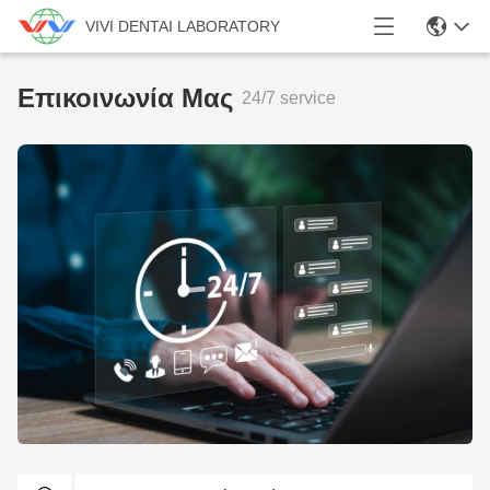
VIVI DENTAI LABORATORY
Επικοινωνία Μας
24/7 service