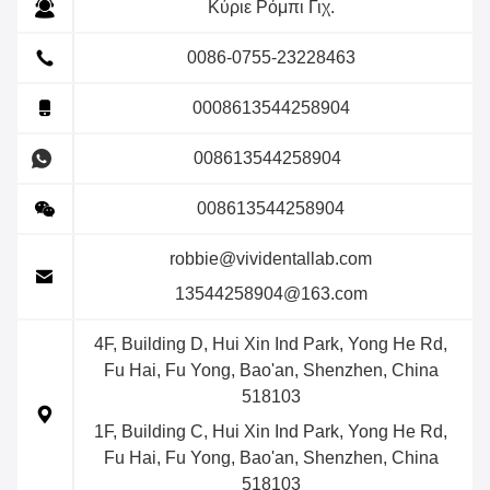
Κύριε Ρόμπι Γιχ.
0086-0755-23228463
0008613544258904
008613544258904
008613544258904
robbie@vividentallab.com
13544258904@163.com
4F, Building D, Hui Xin Ind Park, Yong He Rd,
Fu Hai, Fu Yong, Bao'an, Shenzhen, China
518103
1F, Building C, Hui Xin Ind Park, Yong He Rd,
Fu Hai, Fu Yong, Bao'an, Shenzhen, China
518103