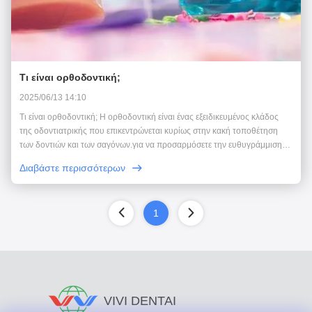
Τι είναι ορθοδοντική;
2025/06/13 14:10
Τι είναι ορθοδοντική; Η ορθοδοντική είναι ένας εξειδικευμένος κλάδος
της οδοντιατρικής που επικεντρώνεται κυρίως στην κακή τοποθέτηση
των δοντιών και των σαγόνων.για να προσαρμόσετε την ευθυγράμμιση
των δοντιών, βελτιώνει τη λειτουργία της απόκλεισης και ενισχύει την
Διαβάστε περισσότερων
αισθητική του προσώπου. 1Ο στόχο...
1
VIVI DENTAI