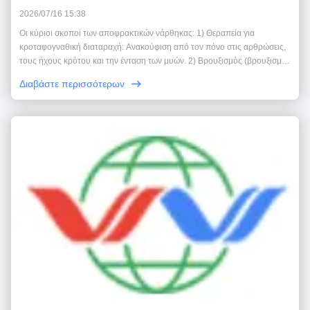
2026/07/16 15:38
Οι κύριοι σκοποί των αποφρακτικών νάρθηκας: 1) Θεραπεία για
κροταφογναθική διαταραχή: Ανακούφιση από τον πόνο στις αρθρώσεις,
τους ήχους κρότου και την ένταση των μυών. 2) Βρουξισμός (βρουξισμός
τη νύχτα): Διανείμετε δαγκωτική δύναμη για να προστατεύσετε τα δόντια
Διαβάστε περισσότερων
από τη φθορά. 3) Μακριτική προσαρμο...