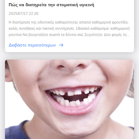
Πώς να διατηρείτε την στοματική υγιεινή
2025/07/27 22:26
Η διατήρηση της οδοντικής καθαριότητας απαιτεί καθημερινή φροντίδα,
καλές συνήθειες και τακτική συντήρηση. 1Βασικό καθάρισμα: καθημερινή
ρουτίνα Να βουρτσίζετε σωστά τα δόντια σας Συχνότητα: Δύο φορές την
ημέρα (μία φορά το πρωί και μία φορά το βράδυ), με κάθε συνεδρίαση να
Διαβάστε περισσότερων
διαρκεί τουλάχιστον 2 λεπ...