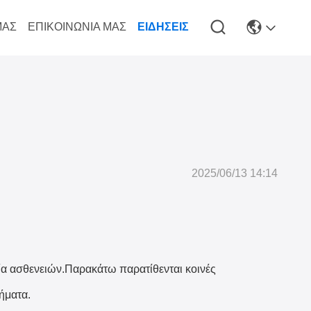
ΜΆΣ
ΕΠΙΚΟΙΝΩΝΊΑ ΜΑΣ
ΕΙΔΉΣΕΙΣ
2025/06/13 14:14
εία ασθενειών.Παρακάτω παρατίθενται κοινές
ήματα.