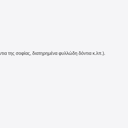
α της σοφίας, διατηρημένα φυλλώδη δόντια κ.λπ.).