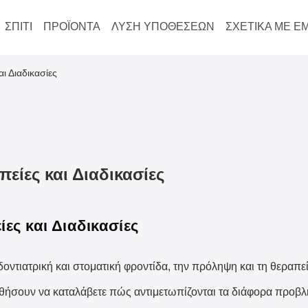
ΣΠΊΤΙ
ΠΡΟΪΌΝΤΑ
ΛΎΣΗ ΥΠΟΘΈΣΕΩΝ
ΣΧΕΤΙΚΆ ΜΕ Ε
ι Διαδικασίες
πείες και Διαδικασίες
ίες και Διαδικασίες
δοντιατρική και στοματική φροντίδα, την πρόληψη και τη θεραπ
οηθήσουν να καταλάβετε πώς αντιμετωπίζονται τα διάφορα προβλ