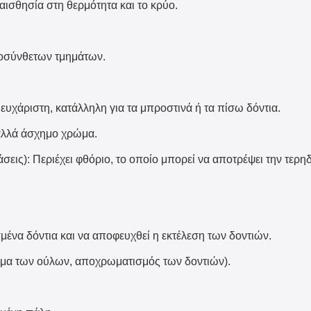
υαισθησία στη θερμότητα και το κρύο.
οσύνθετων τμημάτων.
 ευχάριστη, κατάλληλη για τα μπροστινά ή τα πίσω δόντια.
 αλλά άσχημο χρώμα.
εις): Περιέχει φθόριο, το οποίο μπορεί να αποτρέψει την τερη
ένα δόντια και να αποφευχθεί η εκτέλεση των δοντιών.
μα των ούλων, αποχρωματισμός των δοντιών).