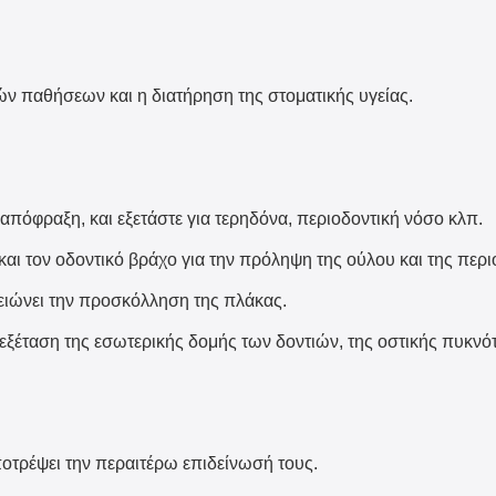
ν παθήσεων και η διατήρηση της στοματικής υγείας.
ν απόφραξη, και εξετάστε για τερηδόνα, περιοδοντική νόσο κλπ.
αι τον οδοντικό βράχο για την πρόληψη της ούλου και της περιο
μειώνει την προσκόλληση της πλάκας.
ην εξέταση της εσωτερικής δομής των δοντιών, της οστικής πυκν
ποτρέψει την περαιτέρω επιδείνωσή τους.