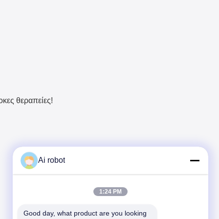
οκες θεραπείες!
Ai robot
1:24 PM
Good day, what product are you looking 