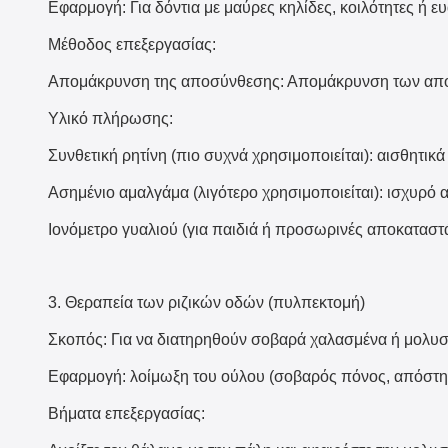
Εφαρμογή: Για δόντια με μαύρες κηλίδες, κοιλότητες ή ε
Μέθοδος επεξεργασίας:
Απομάκρυνση της αποσύνθεσης: Απομάκρυνση των απ
Υλικό πλήρωσης:
Συνθετική ρητίνη (πιο συχνά χρησιμοποιείται): αισθητικά
Ασημένιο αμαλγάμα (λιγότερο χρησιμοποιείται): ισχυρό
Ιονόμετρο γυαλιού (για παιδιά ή προσωρινές αποκαταστάσ
3. Θεραπεία των ριζικών οδών (πυλπεκτομή)
Σκοπός: Για να διατηρηθούν σοβαρά χαλασμένα ή μολυσμ
Εφαρμογή: λοίμωξη του ούλου (σοβαρός πόνος, απόστη
Βήματα επεξεργασίας: