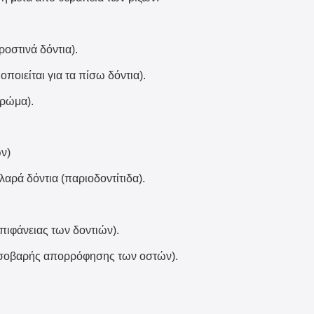
οστινά δόντια).
ποιείται για τα πίσω δόντια).
χρώμα).
ων)
αρά δόντια (παριοδοντίτιδα).
πιφάνειας των δοντιών).
 σοβαρής απορρόφησης των οστών).