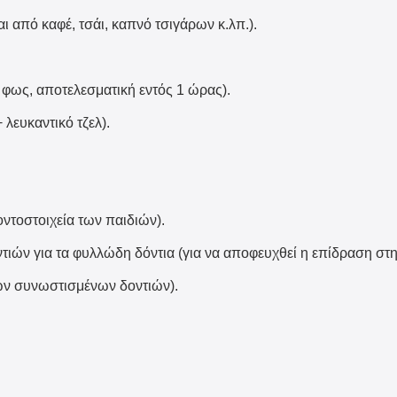
 από καφέ, τσάι, καπνό τσιγάρων κ.λπ.).
 φως, αποτελεσματική εντός 1 ώρας).
λευκαντικό τζελ).
ντοστοιχεία των παιδιών).
ιών για τα φυλλώδη δόντια (για να αποφευχθεί η επίδραση στη
ων συνωστισμένων δοντιών).