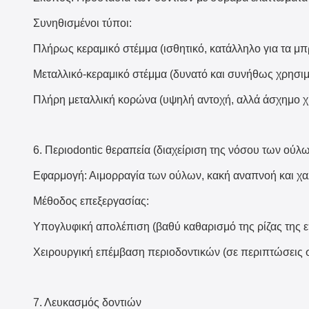
Συνηθισμένοι τύποι:
Πλήρως κεραμικό στέμμα (ισθητικό, κατάλληλο για τα μπρ
Μεταλλικό-κεραμικό στέμμα (δυνατό και συνήθως χρησιμο
Πλήρη μεταλλική κορώνα (υψηλή αντοχή, αλλά άσχημο 
6. Περιodontic θεραπεία (διαχείριση της νόσου των ούλ
Εφαρμογή: Αιμορραγία των ούλων, κακή αναπνοή και χαλ
Μέθοδος επεξεργασίας:
Υπογλυφική απολέπιση (βαθύ καθαρισμό της ρίζας της ε
Χειρουργική επέμβαση περιοδοντικών (σε περιπτώσεις
7. Λευκασμός δοντιών