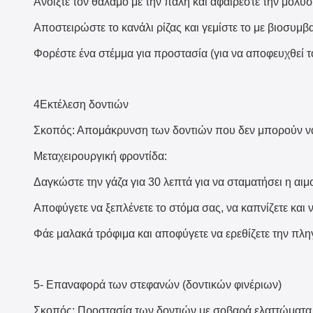
Ανοίξτε τον θάλαμο με την πάλη και αφαιρέστε την μολυ
Αποστειρώστε το κανάλι ρίζας και γεμίστε το με βιοσυμβα
Φορέστε ένα στέμμα για προστασία (για να αποφευχθεί τ
4Εκτέλεση δοντιών
Σκοπός: Απομάκρυνση των δοντιών που δεν μπορούν να 
Μεταχειρουργική φροντίδα:
Δαγκώστε την γάζα για 30 λεπτά για να σταματήσει η αιμ
Αποφύγετε να ξεπλένετε το στόμα σας, να καπνίζετε και 
Φάε μαλακά τρόφιμα και αποφύγετε να ερεθίζετε την πλη
5- Επαναφορά των στεφανών (δοντικών φινέριων)
Σκοπός: Προστασία των δοντιών με σοβαρά ελαττώματα 