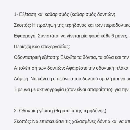
1- Εξέταση και καθαρισμός (καθαρισμός δοντιών)
Σκοπός: Η πρόληψη της τερηδόνας και των περιοδοντικώ
Εφαρμογή: Συνιστάται να γίνεται μία φορά κάθε 6 μήνες.
Περιεχόμενο επεξεργασίας:
Οδοντιατρική εξέταση: Ελέγξτε τα δόντια, τα ούλα και τη
Απολέπιση των δοντιών: Αφαιρέστε την οδοντική πλάκα κ
Λάμψη: Να κάνει η επιφάνεια του δοντιού ομαλή και να 
Έρευνα με ακτινογραφία (όταν είναι απαραίτητο): για τ
2- Οδοντική γέμιση (θεραπεία της τερηδόνης)
Σκοπός: Να επισκευάσει τις χαλασμένες δόντια και να α