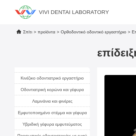
VIVI DENTAI LABORATORY
Σπίτι
>
προϊόντα
>
Ορθοδοντικό οδοντικό εργαστήριο
>
Επ
επίδει
Κινέζικο οδοντιατρικό εργαστήριο
Οδοντιατρική κορώνα και γέφυρα
Λαμινάνια και φινέρες
Εμφυτοποιημένο στέμμα και γέφυρα
Υβριδική γέφυρα εμφυτεύματος
Προσωπικές οδοντοστοιχίες με εμφύ