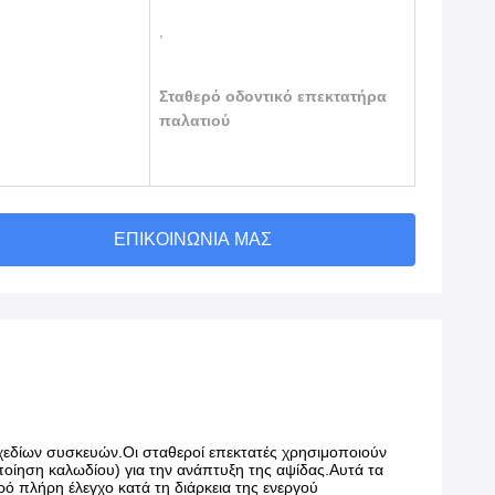
,
Σταθερό οδοντικό επεκτατήρα
παλατιού
ΕΠΙΚΟΙΝΩΝΊΑ ΜΑΣ
χεδίων συσκευών.Οι σταθεροί επεκτατές χρησιμοποιούν
οίηση καλωδίου) για την ανάπτυξη της αψίδας.Αυτά τα
ό πλήρη έλεγχο κατά τη διάρκεια της ενεργού