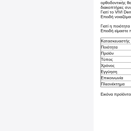
ορθοδοντικής θε
διακοπτήρες συν
Γιατί το VIVI De
Επειδή νοιαζόμα
Γιατί η ποιότητα
Επειδή είμαστε 
Κατασκευαστής
Ποιότητα
Προϊόν
Τύπος
Χρόνος
Εγγύηση
Επικοινωνία
Πλεονέκτημα
Εικόνα προϊόντ