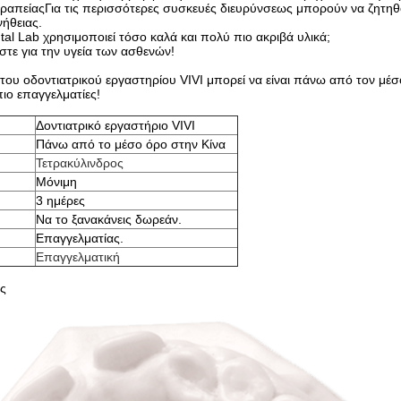
ραπείαςΓια τις περισσότερες συσκευές διευρύνσεως μπορούν να ζητηθ
ήθειας.
ntal Lab χρησιμοποιεί τόσο καλά και πολύ πιο ακριβά υλικά;
στε για την υγεία των ασθενών!
 του οδοντιατρικού εργαστηρίου VIVI μπορεί να είναι πάνω από τον μέσο
πιο επαγγελματίες!
Δοντιατρικό εργαστήριο VIVI
Πάνω από το μέσο όρο στην Κίνα
Τετρακύλινδρος
Μόνιμη
3 ημέρες
Να το ξανακάνεις δωρεάν.
Επαγγελματίας.
Επαγγελματική
ος