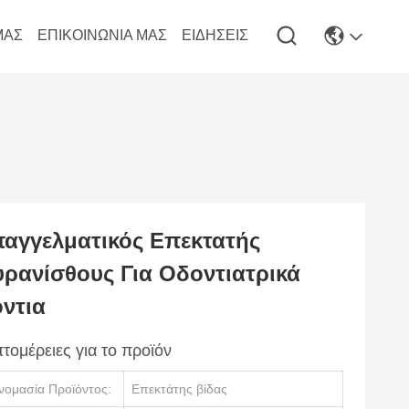
ΜΆΣ
ΕΠΙΚΟΙΝΩΝΊΑ ΜΑΣ
ΕΙΔΉΣΕΙΣ
αγγελματικός Επεκτατής
ρανίσθους Για Οδοντιατρικά
ντια
τομέρειες για το προϊόν
νομασία Προϊόντος:
Επεκτάτης βίδας