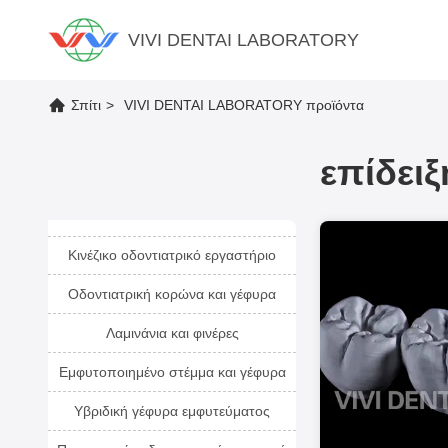
VIVI DENTAI LABORATORY
Σπίτι
>
VIVI DENTAI LABORATORY προϊόντα
επίδει
Κινέζικο οδοντιατρικό εργαστήριο
Οδοντιατρική κορώνα και γέφυρα
Λαμινάνια και φινέρες
Εμφυτοποιημένο στέμμα και γέφυρα
Υβριδική γέφυρα εμφυτεύματος