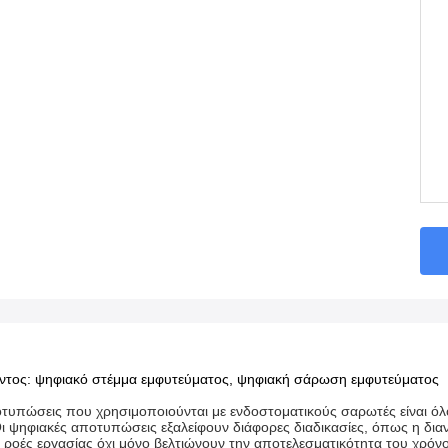
ντος: ψηφιακό στέμμα εμφυτεύματος, ψηφιακή σάρωση εμφυτεύματος
τυπώσεις που χρησιμοποιούνται με ενδοστοματικούς σαρωτές είναι όλο
ι ψηφιακές αποτυπώσεις εξαλείφουν διάφορες διαδικασίες, όπως η δι
ροές εργασίας όχι μόνο βελτιώνουν την αποτελεσματικότητα του χρόνο