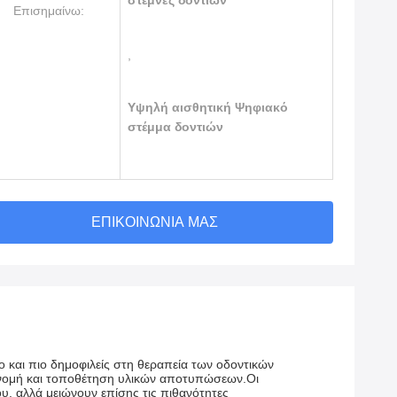
στέμνες δοντιών
Επισημαίνω:
,
Υψηλή αισθητική Ψηφιακό
στέμμα δοντιών
ΕΠΙΚΟΙΝΩΝΊΑ ΜΑΣ
 και πιο δημοφιλείς στη θεραπεία των οδοντικών
ανομή και τοποθέτηση υλικών αποτυπώσεων.Οι
υ, αλλά μειώνουν επίσης τις πιθανότητες