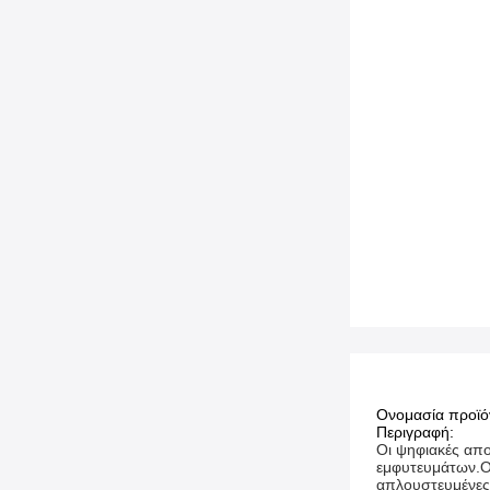
Ονομασία προϊό
Περιγραφή:
Οι ψηφιακές απο
εμφυτευμάτων.Ο
απλουστευμένες 