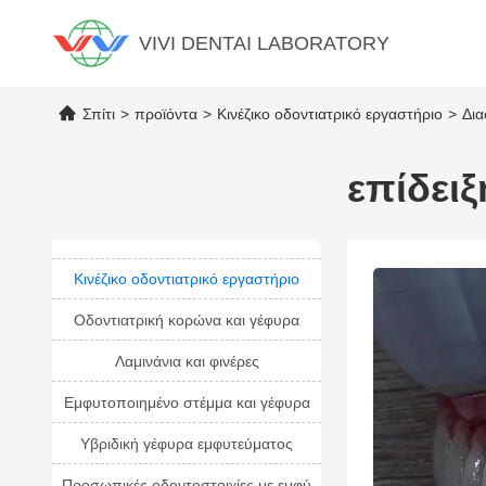
VIVI DENTAI LABORATORY
Σπίτι
>
προϊόντα
>
Κινέζικο οδοντιατρικό εργαστήριο
>
Δια
επίδει
Κινέζικο οδοντιατρικό εργαστήριο
Οδοντιατρική κορώνα και γέφυρα
Λαμινάνια και φινέρες
Εμφυτοποιημένο στέμμα και γέφυρα
Υβριδική γέφυρα εμφυτεύματος
Προσωπικές οδοντοστοιχίες με εμφύ