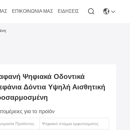
ΜΆΣ
ΕΠΙΚΟΙΝΩΝΊΑ ΜΑΣ
ΕΙΔΉΣΕΙΣ
ένη
αφανή Ψηφιακά Οδοντικά
εφάνια Δόντια Υψηλή Αισθητική
ροσαρμοσμένη
τομέρειες για το προϊόν
νομασία Προϊόντος:
Ψηφιακό στέμμα εμφυτεύματος