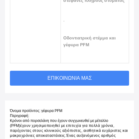
στεφάνες πλήρους στόματος
,
Οδοντιατρική στέμμα και
γέφυρα PFM
ΕΠΙΚΟΙΝΩΝΊΑ ΜΑΣ
Όνομα προϊόντος: γέφυρα PFM
Περιγραφή:
Κρόνοι από πορσελάνη που έχουν συγχωνευθεί με μέταλλο
(PFM)
έχουν χρησιμοποιηθεί με επιτυχία για πολλά χρόνια,
παρέχοντας στους κλινικούς αξιόπιστες, αισθητικά ευχάριστες και
μακροχρόνιες αποκαταστάσεις.Ένας αυξανόμενος αριθμός