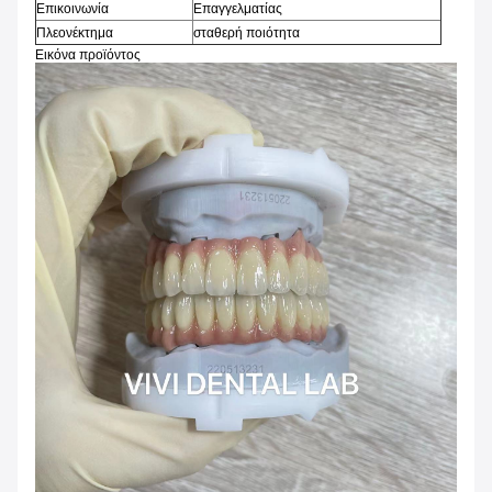
Επικοινωνία
Επαγγελματίας
Πλεονέκτημα
σταθερή ποιότητα
Εικόνα προϊόντος