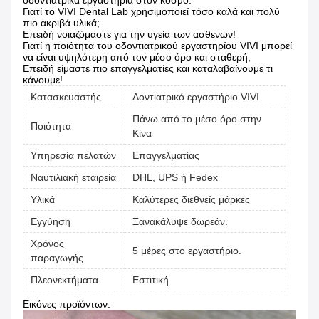
οδοντιατρικά εργαστήρια στον κόσμο.
Γιατί το VIVI Dental Lab χρησιμοποιεί τόσο καλά και πολύ
πιο ακριβά υλικά;
Επειδή νοιαζόμαστε για την υγεία των ασθενών!
Γιατί η ποιότητα του οδοντιατρικού εργαστηρίου VIVI μπορεί
να είναι υψηλότερη από τον μέσο όρο και σταθερή;
Επειδή είμαστε πιο επαγγελματίες και καταλαβαίνουμε τι
κάνουμε!
Κατασκευαστής
Δοντιατρικό εργαστήριο VIVI
Πάνω από το μέσο όρο στην
Ποιότητα
Κίνα
Υπηρεσία πελατών
Επαγγελματίας
Ναυτιλιακή εταιρεία
DHL, UPS ή Fedex
Υλικά
Καλύτερες διεθνείς μάρκες
Εγγύηση
Ξανακάλυψε δωρεάν.
Χρόνος
5 μέρες στο εργαστήριο.
παραγωγής
Πλεονεκτήματα
Εστιτική
Εικόνες προϊόντων: