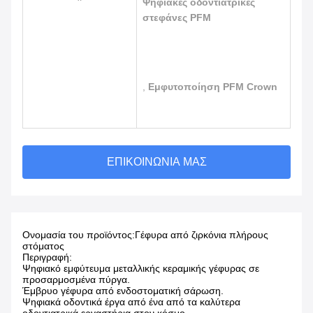
Ψηφιακές οδοντιατρικές
στεφάνες PFM
,
Εμφυτοποίηση PFM Crown
ΕΠΙΚΟΙΝΩΝΊΑ ΜΑΣ
Ονομασία του προϊόντος:
Γέφυρα από ζιρκόνια πλήρους
στόματος
Περιγραφή:
Ψηφιακό εμφύτευμα μεταλλικής κεραμικής γέφυρας σε
προσαρμοσμένα πύργα.
Έμβρυο γέφυρα από ενδοστοματική σάρωση.
Ψηφιακά οδοντικά έργα από ένα από τα καλύτερα