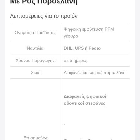
Με Ροζ Πορσελάνη
Λεπτομέρειες για το προϊόν
Ψηφιακή εμφύτευση PFM
Ονομασία Προϊόντος:
γέφυρα
Ναυτιλία:
DHL, UPS ή Fedex
Χρόνος Παραγωγής:
σε 5 ημέρες
Σκιά:
Διαφανές και με ροζ πορσελάνη
Διαφανείς ψηφιακοί
οδοντικοί στεφάνες
,
Επισημαίνω: