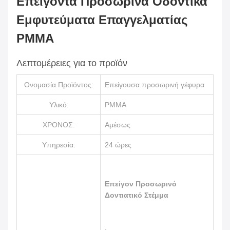
Επείγοντα Προσωρινά Οδοντικά
Εμφυτεύματα Επαγγελματίας
PMMA
Λεπτομέρειες για το προϊόν
Ονομασία Προϊόντος:
Επείγουσα προσωρινή γέφυρα
Υλικό:
PMMA
ΧΡΟΝΟΣ:
Αμέσως
Υπηρεσία:
24 ώρες
Επείγον Προσωρινό
Δοντιατικό Στέμμα
,