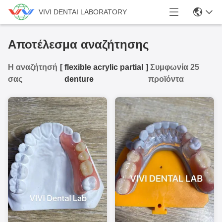
VIVI DENTAI LABORATORY
Αποτέλεσμα αναζήτησης
Η αναζήτησή
[
flexible acrylic partial
]
Συμφωνία 25
σας
denture
προϊόντα