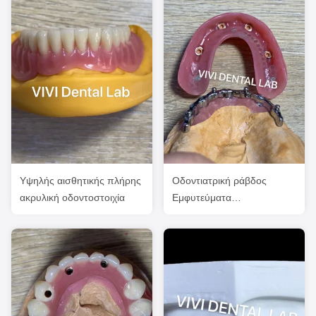
Υψηλής αισθητικής πλήρης
Οδοντιατρική ράβδος
ακρυλική οδοντοστοιχία
Εμφυτεύματα
υποβοηθούμενες
οδοντοστοιχίες Υψηλή
αισθητική