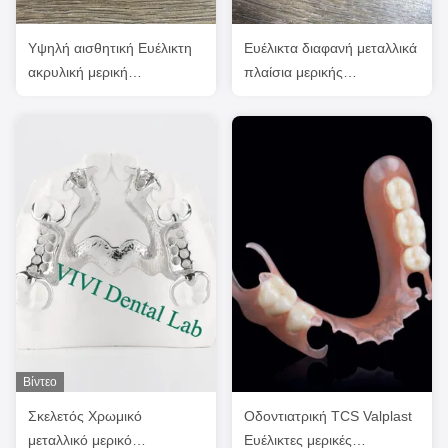
Υψηλή αισθητική Ευέλικτη
Ευέλικτα διαφανή μεταλλικά
ακρυλική μερική
πλαίσια μερικής
οδοντοστοιχία
οδοντοστοιχίας υψηλή
αισθητική
Βίντεο
Σκελετός Χρωμικό
Οδοντιατρική TCS Valplast
μεταλλικό μερικό
Ευέλικτες μερικές