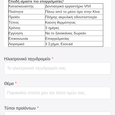
Επειδή είμαστε πιο επαγγελματίες!
Κατασκευαστής
Δοντιατρικό εργαστήριο VIVI
Ποιότητα
Πάνω από το μέσο όρο στην Κίνα
Προϊόν
Πλήρης ακρυλική οδοντοστοιχία
Τύπος
Καύση θερμότητας
Χρόνος
3 ημέρες
Εγγύηση
Να το ξανακάνεις δωρεάν.
Επικοινωνία
Επαγγελματίας
Λογισμικό
3 Σχήμα, Exocad
Ηλεκτρονικό ταχυδρομείο
*
Θέμα
*
Τύποι προϊόντων
*