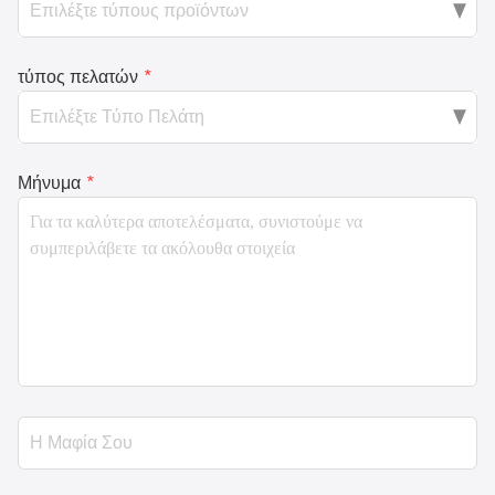
τύπος πελατών
*
Μήνυμα
*