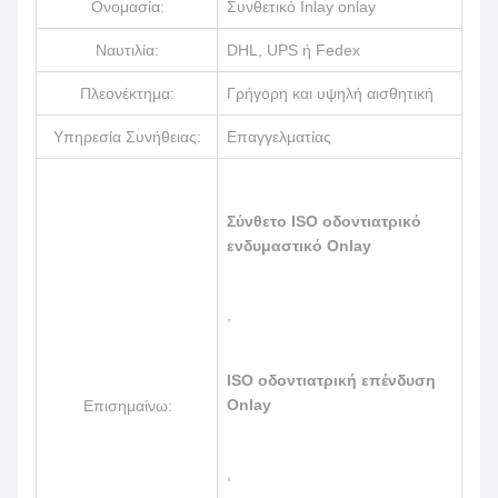
Ονομασία:
Συνθετικό Inlay onlay
Ναυτιλία:
DHL, UPS ή Fedex
Πλεονέκτημα:
Γρήγορη και υψηλή αισθητική
Υπηρεσία Συνήθειας:
Επαγγελματίας
Σύνθετο ISO οδοντιατρικό
ενδυμαστικό Onlay
,
ISO οδοντιατρική επένδυση
Onlay
Επισημαίνω:
,