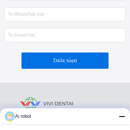
Στείλε τώρα
VIVI DENTAI
LABORATORY
Ai robot