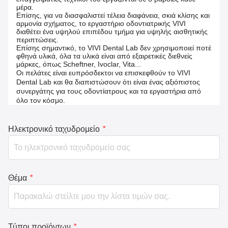
μέρα.
Επίσης, για να διασφαλιστεί τέλεια διαφάνεια, σκιά κλίσης και
αρμονία σχήματος, το εργαστήριο οδοντιατρικής VIVI
διαθέτει ένα υψηλού επιπέδου τμήμα για υψηλής αισθητικής
περιπτώσεις.
Επίσης σημαντικό, το VIVI Dental Lab δεν χρησιμοποιεί ποτέ
φθηνά υλικά, όλα τα υλικά είναι από εξαιρετικές διεθνείς
μάρκες, όπως Scheftner, Ivoclar, Vita...
Οι πελάτες είναι ευπρόσδεκτοι να επισκεφθούν το VIVI
Dental Lab και θα διαπιστώσουν ότι είναι ένας αξιόπιστος
συνεργάτης για τους οδοντίατρους και τα εργαστήρια από
όλο τον κόσμο.
Ηλεκτρονικό ταχυδρομείο
*
Θέμα
*
Τύποι προϊόντων
*