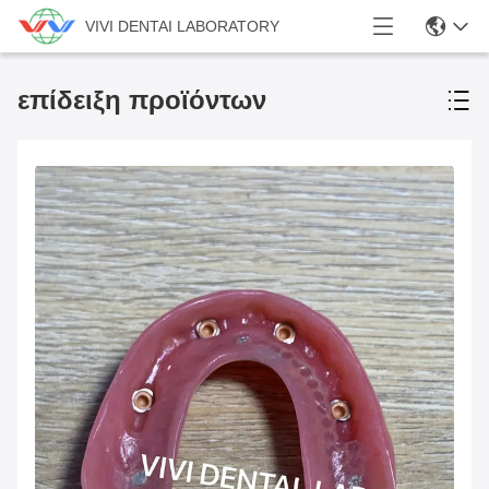
VIVI DENTAI LABORATORY
επίδειξη προϊόντων