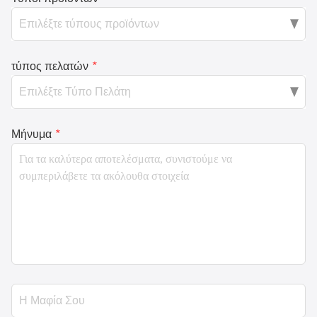
τύπος πελατών
*
Μήνυμα
*