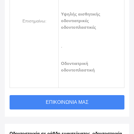
Υψηλής αισθητικής
οδοντιατρικές
Επισημαίνω:
οδοντοπλαστικές
,
Οδοντιατρική
οδοντοπλαστική
ΕΠΙΚΟΙΝΩΝΊΑ ΜΑΣ
Οδοντοστοιχία σε ράβδο εμφυτεύματος, οδοντοστοιχία