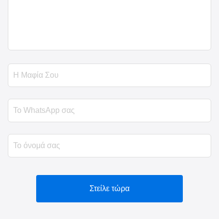
Στείλε τώρα