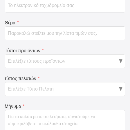
Θέμα
*
Τύποι προϊόντων
*
τύπος πελατών
*
Μήνυμα
*