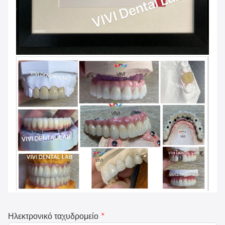
Ηλεκτρονικό ταχυδρομείο
*