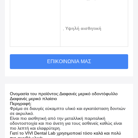
,
Υψηλή αισθητική
ΕΠΙΚΟΙΝΩΝΊΑ ΜΑΣ
Ονομασία του προϊόντος:
Διαφανές μερικό οδοντόφυλλο
Διαφανές μερικό πλαίσιο
Περιγραφή:
Φρέμα σε διαυγές εύκαμπτο υλικό και εγκατάσταση δοντιών
σε ακρυλικό.
Είναι πιο αισθητική από την μεταλλική παριταλική
οδοντοστοιχία και πιο άνετη για τους ασθενείς καθώς είναι
πιο λεπτή και ελαφρύτερη.
Γιατί το VIVI Dental Lab χρησιμοποιεί τόσο καλά και πολύ