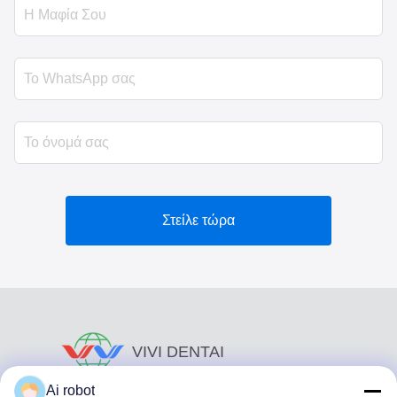
Στείλε τώρα
VIVI DENTAI
LABORATORY
Ai robot