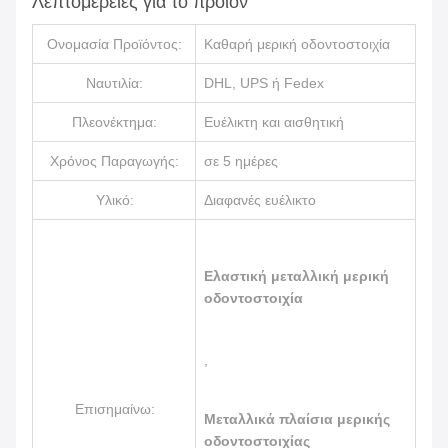
Λεπτομέρειες για το προϊόν
Ονομασία Προϊόντος:
Καθαρή μερική οδοντοστοιχία
Ναυτιλία:
DHL, UPS ή Fedex
Πλεονέκτημα:
Ευέλικτη και αισθητική
Χρόνος Παραγωγής:
σε 5 ημέρες
Υλικό:
Διαφανές ευέλικτο
Ελαστική μεταλλική μερική
οδοντοστοιχία
,
Επισημαίνω:
Μεταλλικά πλαίσια μερικής
οδοντοστοιχίας