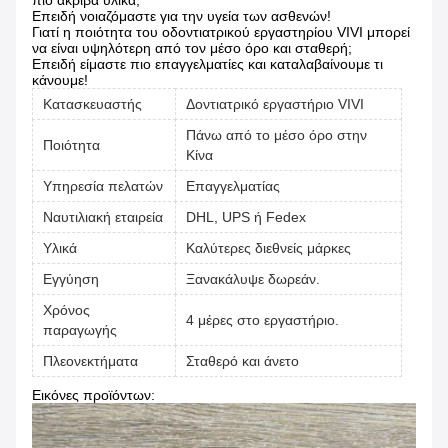
πιο ακριβά υλικά;
Επειδή νοιαζόμαστε για την υγεία των ασθενών!
Γιατί η ποιότητα του οδοντιατρικού εργαστηρίου VIVI μπορεί
να είναι υψηλότερη από τον μέσο όρο και σταθερή;
Επειδή είμαστε πιο επαγγελματίες και καταλαβαίνουμε τι
κάνουμε!
Κατασκευαστής
Δοντιατρικό εργαστήριο VIVI
Πάνω από το μέσο όρο στην
Ποιότητα
Κίνα
Υπηρεσία πελατών
Επαγγελματίας
Ναυτιλιακή εταιρεία
DHL, UPS ή Fedex
Υλικά
Καλύτερες διεθνείς μάρκες
Εγγύηση
Ξανακάλυψε δωρεάν.
Χρόνος
4 μέρες στο εργαστήριο.
παραγωγής
Πλεονεκτήματα
Σταθερό και άνετο
Εικόνες προϊόντων: