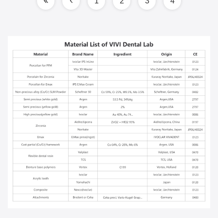
1
2
3
4