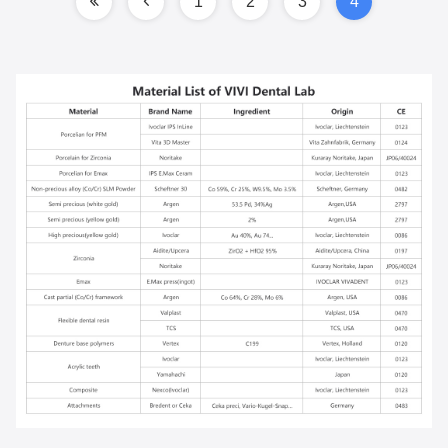
1
2
3
4