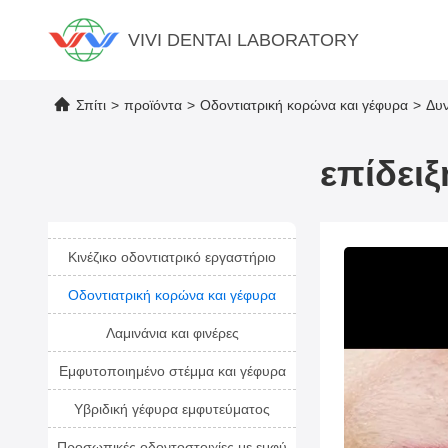
VIVI DENTAI LABORATORY
Σπίτι
>
προϊόντα
>
Οδοντιατρική κορώνα και γέφυρα
>
Δυν
επίδει
Κινέζικο οδοντιατρικό εργαστήριο
Οδοντιατρική κορώνα και γέφυρα
Λαμινάνια και φινέρες
Εμφυτοποιημένο στέμμα και γέφυρα
Υβριδική γέφυρα εμφυτεύματος
Προσωπικές οδοντοστοιχίες με εμφύ