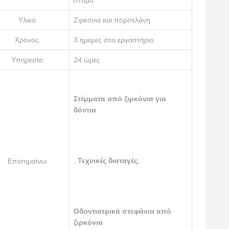
στόμα
Υλικό:
Ζιρκόνια και πορσελάνη
Χρόνος:
3 ημέρες στο εργαστήριο
Υπηρεσία:
24 ώρες
Στέμματα από ζιρκόνια για
δόντια
,
Τεχνικές διαταγές
,
Επισημαίνω:
Οδοντιατρικά στεφάνια από
ζιρκόνια