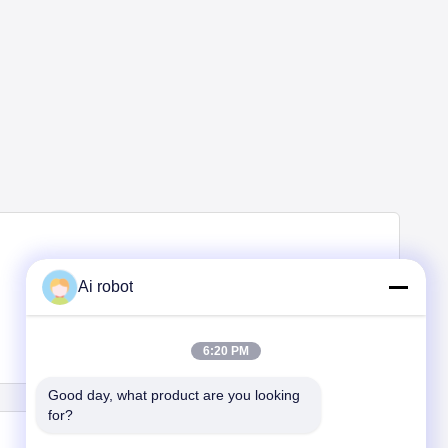
Ai robot
6:20 PM
Good day, what product are you looking 
for?