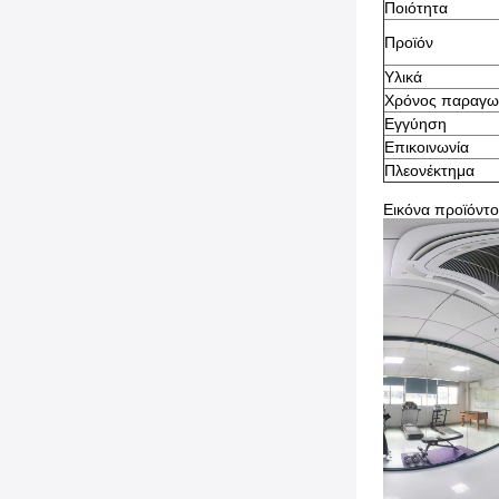
Ποιότητα
Προϊόν
Υλικά
Χρόνος παραγω
Εγγύηση
Επικοινωνία
Πλεονέκτημα
Εικόνα προϊόντ