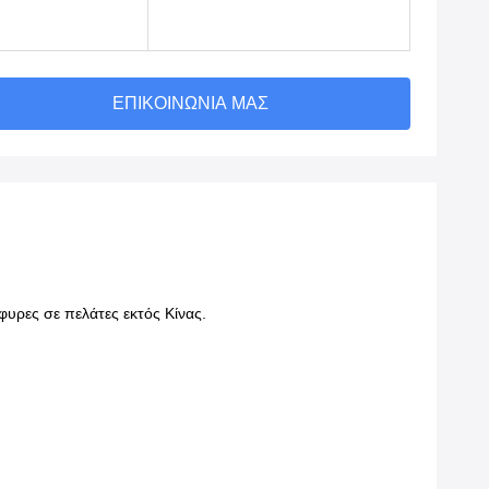
ΕΠΙΚΟΙΝΩΝΊΑ ΜΑΣ
έφυρες σε πελάτες εκτός Κίνας.