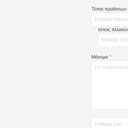
Τύποι προϊόντων
τύπος πελατώ
Μήνυμα
*