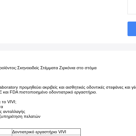
ροϊόντος:
Σκηνοειδείς Στέμματα Ζιρκόνια στο στόμα
aboratory προμηθεύει ακριβείς και αισθητικές οδοντικές στεφάνες και γ
CE και FDA πιστοποιημένο οδοντιατρικό εργαστήριο.
ε το VIVI;
τα
ς ανταλλαγής
εξυπηρέτηση πελατών
Δοντιατρικό εργαστήριο VIVI