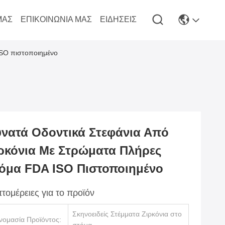
ΜΆΣ
ΕΠΙΚΟΙΝΩΝΊΑ ΜΑΣ
ΕΙΔΉΣΕΙΣ
ISO πιστοποιημένο
νατά Οδοντικά Στεφάνια Από
ρκόνια Με Στρώματα Πλήρες
όμα FDA ISO Πιστοποιημένο
τομέρειες για το προϊόν
Σκηνοειδείς Στέμματα Ζιρκόνια στο
νομασία Προϊόντος: