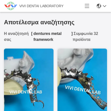
VIVI DENTAI LABORATORY
Αποτέλεσμα αναζήτησης
Η αναζήτησή
[
dentures metal
]
Συμφωνία 32
σας
framework
προϊόντα