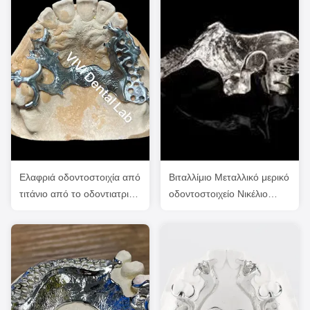
Ελαφριά οδοντοστοιχία από
Βιταλλίμιο Μεταλλικό μερικό
τιτάνιο από το οδοντιατρικό
οδοντοστοιχείο Νικέλιο
εργαστήριο της Κίνας.
Βεριλλίμιο Ελεύθερο
Χρωμικό Κοβάλτιο