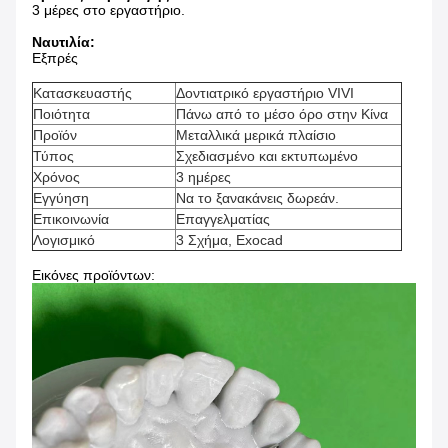
3 μέρες στο εργαστήριο.
Ναυτιλία:
Εξπρές
Κατασκευαστής
Δοντιατρικό εργαστήριο VIVI
Ποιότητα
Πάνω από το μέσο όρο στην Κίνα
Προϊόν
Μεταλλικά μερικά πλαίσιο
Τύπος
Σχεδιασμένο και εκτυπωμένο
Χρόνος
3 ημέρες
Εγγύηση
Να το ξανακάνεις δωρεάν.
Επικοινωνία
Επαγγελματίας
Λογισμικό
3 Σχήμα, Exocad
Εικόνες προϊόντων: