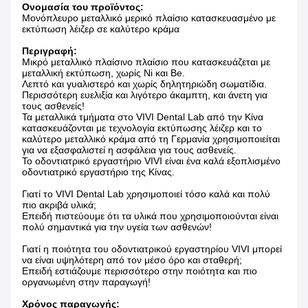
Ονομασία του προϊόντος:
Μονόπλευρο μεταλλικό μερικό πλαίσιο κατασκευασμένο με
εκτύπωση λέιζερ σε καλύτερο κράμα
Περιγραφή:
Μικρό μεταλλικό πλαίσινο πλαίσιο που κατασκευάζεται με
μεταλλική εκτύπωση, χωρίς Ni και Be.
Λεπτό και γυαλιστερό και χωρίς δηλητηριώδη σωματίδια.
Περισσότερη ευελιξία και λιγότερο άκαμπτη, και άνετη για
τους ασθενείς!
Τα μεταλλικά τμήματα στο VIVI Dental Lab από την Κίνα
κατασκευάζονται με τεχνολογία εκτύπωσης λέιζερ και το
καλύτερο μεταλλικό κράμα από τη Γερμανία χρησιμοποιείται
για να εξασφαλιστεί η ασφάλεια για τους ασθενείς.
Το οδοντιατρικό εργαστήριο VIVI είναι ένα καλά εξοπλισμένο
οδοντιατρικό εργαστήριο της Κίνας.
Γιατί το VIVI Dental Lab χρησιμοποιεί τόσο καλά και πολύ
πιο ακριβά υλικά;
Επειδή πιστεύουμε ότι τα υλικά που χρησιμοποιούνται είναι
πολύ σημαντικά για την υγεία των ασθενών!
Γιατί η ποιότητα του οδοντιατρικού εργαστηρίου VIVI μπορεί
να είναι υψηλότερη από τον μέσο όρο και σταθερή;
Επειδή εστιάζουμε περισσότερο στην ποιότητα και πιο
οργανωμένη στην παραγωγή!
Χρόνος παραγωγής: