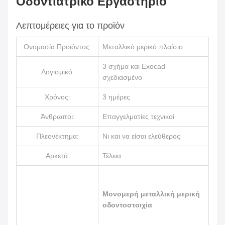
Οδοντιατρικό Εργαστήριο
Λεπτομέρειες για το προϊόν
Ονομασία Προϊόντος:
Μεταλλικό μερικό πλαίσιο
3 σχήμα και Exocad
Λογισμικό:
σχεδιασμένο
Χρόνος:
3 ημέρες
Άνθρωποι:
Επαγγελματίες τεχνικοί
Πλεονέκτημα:
Νι και να είσαι ελεύθερος
Αρκετά:
Τέλεια
Μονομερή μεταλλική μερική
οδοντοστοιχία