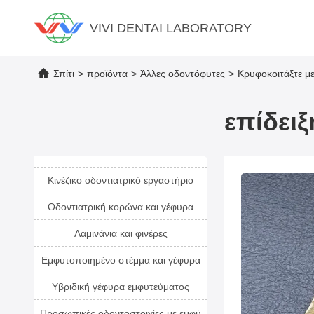
VIVI DENTAI LABORATORY
Σπίτι
>
προϊόντα
>
Άλλες οδοντόφυτες
>
Κρυφοκοιτάξτε με
επίδει
Κινέζικο οδοντιατρικό εργαστήριο
Οδοντιατρική κορώνα και γέφυρα
Λαμινάνια και φινέρες
Εμφυτοποιημένο στέμμα και γέφυρα
Υβριδική γέφυρα εμφυτεύματος
Προσωπικές οδοντοστοιχίες με εμφύ