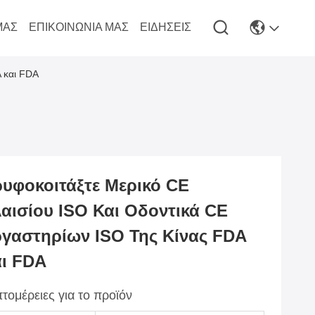
ΜΆΣ
ΕΠΙΚΟΙΝΩΝΊΑ ΜΑΣ
ΕΙΔΉΣΕΙΣ
A και FDA
υφοκοιτάξτε Μερικό CE
αισίου ISO Και Οδοντικά CE
γαστηρίων ISO Της Κίνας FDA
ι FDA
τομέρειες για το προϊόν