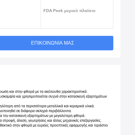
FDA Peek μερικό πλαίσιο
ΕΠΙΚΟΙΝΩΝΊΑ ΜΑΣ
βρωση και στην φθορά με τα ακόλουθα χαρακτηριστικά:
ή δυσκαμψία και χρησιμοποιείται συχνά στην κατασκευή εξαρτημάτων 
λότερη από τα περισσότερα μεταλλικά και κεραμικά υλικά.
ιμοποιηθεί σε διάφορα σκληρά περιβάλλοντα.
για την κατασκευή εξαρτημάτων με μεγαλύτερη φθορά.
α στροφή, άλεση, γεωτρήσεις και άλλες μηχανικές επεξεργασίες.
θεκτικό στην φθορά με ευρείες προοπτικές εφαρμογής και τεράστιο 