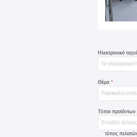
Ηλεκτρονικό ταχυ
Θέμα
*
Τύποι προϊόντων
τύπος πελατώ