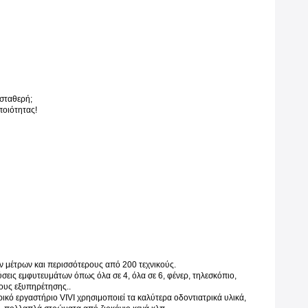
 σταθερή;
ποιότητας!
ών μέτρων και περισσότερους από 200 τεχνικούς.
ύσεις εμφυτευμάτων όπως όλα σε 4, όλα σε 6, φένερ, τηλεσκόπιο,
ρους εξυπηρέτησης..
ρικό εργαστήριο VIVI χρησιμοποιεί τα καλύτερα οδοντιατρικά υλικά,