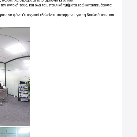
α, πολλαπλά στρώματα από ζιρκόνιο κενά κλπ.
 την αντοχή τους, και όλα τα μεταλλικά τμήματα εδώ κατασκευάζονται
εις να φάνε.Οι τεχνικοί εδώ είναι υπερήφανοι για τη δουλειά τους και