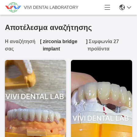
VIVI DENTAI LABORATORY
Αποτέλεσμα αναζήτησης
Η αναζήτησή
[
zirconia bridge
]
Συμφωνία 27
σας
implant
προϊόντα