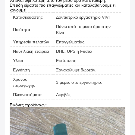
να είναι υψηλότερη από τον μέσο όρο και σταθερή;
Επειδή είμαστε πιο επαγγελματίες και καταλαβαίνουμε τι
κάνουμε!
Κατασκευαστής
Δοντιατρικό εργαστήριο VIVI
Πάνω από το μέσο όρο στην
Ποιότητα
Κίνα
Υπηρεσία πελατών
Επαγγελματίας
Ναυτιλιακή εταιρεία
DHL, UPS ή Fedex
Υλικά
Εκτύπωση
Εγγύηση
Ξανακάλυψε δωρεάν.
Χρόνος
3 μέρες στο εργαστήριο.
παραγωγής
Πλεονεκτήματα
Ακριβές
Εικόνες προϊόντων: