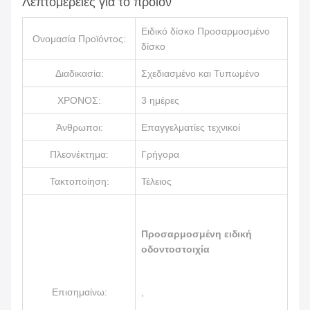
Λεπτομέρειες για το προϊόν
Ειδικό δίσκο Προσαρμοσμένο
Ονομασία Προϊόντος:
δίσκο
Διαδικασία:
Σχεδιασμένο και Τυπωμένο
ΧΡΟΝΟΣ:
3 ημέρες
Άνθρωποι:
Επαγγελματίες τεχνικοί
Πλεονέκτημα:
Γρήγορα
Τακτοποίηση:
Τέλειος
Προσαρμοσμένη ειδική
οδοντοστοιχία
Επισημαίνω:
,