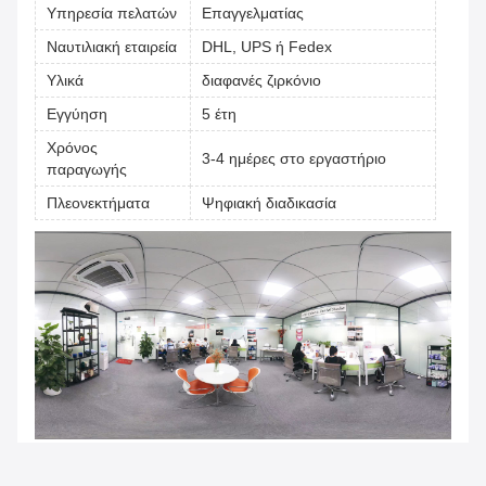
Υπηρεσία πελατών
Επαγγελματίας
Ναυτιλιακή εταιρεία
DHL, UPS ή Fedex
Υλικά
διαφανές ζιρκόνιο
Εγγύηση
5 έτη
Χρόνος
3-4 ημέρες στο εργαστήριο
παραγωγής
Πλεονεκτήματα
Ψηφιακή διαδικασία