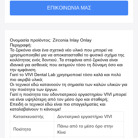
ΕΠΙΚΟΙΝΩΝΊΑ ΜΑΣ
Ονομασία προϊόντος: Zirconia Inlay Onlay
Περιγραφή:
Το ζιρκόνιο είναι ένα σχετικά νέο υλικό που μπορεί να
χρησιμοποιηθεί για να αποκατασταθεί το φυσικό σχήμα της
κοιλότητας ενός δοντιού..Τα στεφάνια από ζιρκόνια είναι
ιδανικά για ασθενείς που εκτιμούν τόσο τη δύναμη όσο και
την εμφάνιση.
Γιατί το VIVI Dental Lab χρησιμοποιεί τόσο καλά και πολύ
πιο ακριβά υλικά;
Οι τεχνικοί εδώ κατανοούν τη σημασία των καλών υλικών για
την ποιότητα των έργων.
Γιατί η ποιότητα του οδοντιατρικού εργαστηρίου VIVI μπορεί
να είναι υψηλότερη από τον μέσο όρο και σταθερή;
Επειδή οι τεχνικοί εδώ είναι πιο επαγγελματίες και
καταλαβαίνουν τι κάνουμε!
Κατασκευαστής
Δοντιατρικό εργαστήριο VIVI
Πάνω από το μέσο όρο στην
Ποιότητα
Κίνα