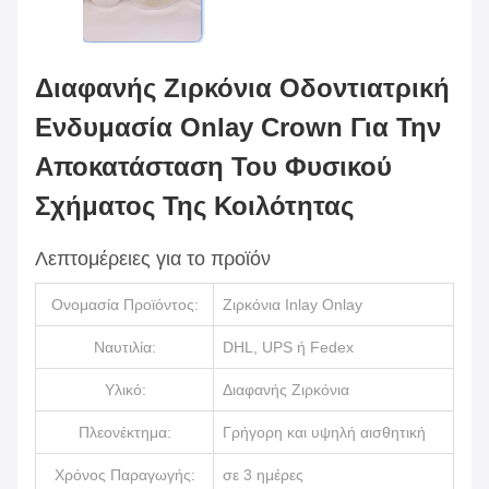
Διαφανής Ζιρκόνια Οδοντιατρική
Ενδυμασία Onlay Crown Για Την
Αποκατάσταση Του Φυσικού
Σχήματος Της Κοιλότητας
Λεπτομέρειες για το προϊόν
Ονομασία Προϊόντος:
Ζιρκόνια Inlay Onlay
Ναυτιλία:
DHL, UPS ή Fedex
Υλικό:
Διαφανής Ζιρκόνια
Πλεονέκτημα:
Γρήγορη και υψηλή αισθητική
Χρόνος Παραγωγής:
σε 3 ημέρες