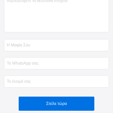
Στείλε τώρα