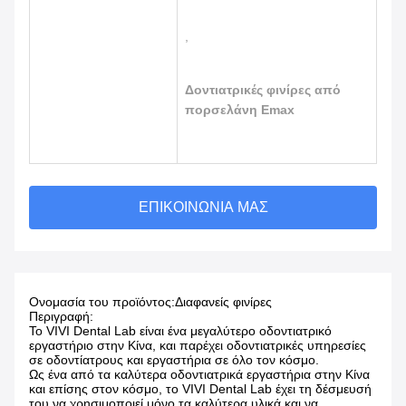
,
Δοντιατρικές φινίρες από
πορσελάνη Emax
ΕΠΙΚΟΙΝΩΝΊΑ ΜΑΣ
Ονομασία του προϊόντος:
Διαφανείς φινίρες
Περιγραφή:
Το VIVI Dental Lab είναι ένα μεγαλύτερο οδοντιατρικό
εργαστήριο στην Κίνα, και παρέχει οδοντιατρικές υπηρεσίες
σε οδοντίατρους και εργαστήρια σε όλο τον κόσμο.
Ως ένα από τα καλύτερα οδοντιατρικά εργαστήρια στην Κίνα
και επίσης στον κόσμο, το VIVI Dental Lab έχει τη δέσμευσή
του να χρησιμοποιεί μόνο τα καλύτερα υλικά και να