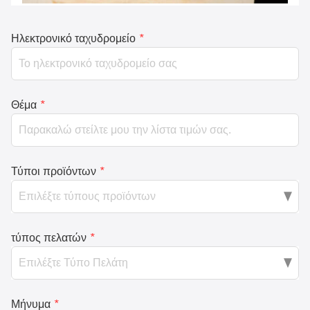
Ηλεκτρονικό ταχυδρομείο
*
Θέμα
*
Τύποι προϊόντων
*
τύπος πελατών
*
Μήνυμα
*