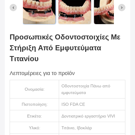
Προσωπικές Οδοντοστοιχίες Με
Στήριξη Από Εμφυτεύματα
Τιτανίου
Λεπτομέρειες για το προϊόν
Οδοντοστοιχία Πάνω από
Ονομασία:
εμφυτεύματα
Πιστοποίηση:
ISO FDA CE
Ετικέτα:
Δοντιατρικό εργαστήριο VIVI
Υλικό:
Τιτάνιο, Ιβοκλάρ