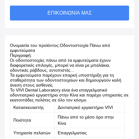
ΕΠΙΚΟΙΝΩΝΊΑ ΜΑΣ
Ονομασία του προϊόντος:
Οδοντοστοιχία Πάνω από
εμφυτεύματα
Περιγραφή:
Οι οδοντοστοιχίες πάνω από τα εμφυτεύματα έχουν
διαφορετικές επιλογές, μπορεί να είναι με μπαλάκια,
οδοντικές ράβδους, εντοπιστές...
Τα εμφυτεύματα παρέχουν επαρκή υποστήριξη για τη
σταθερότητα των οδοντοστοιχείων και δημιουργούν καλή
άνεση στους ασθενείς.
Το VIVI Dental Laboratory είναι ένα επαγγελματικό
οδοντιατρικό εργαστήριο στην Κίνα και παρέχει υπηρεσίες σε
εκατοντάδες πελάτες σε όλο τον κόσμο.
Κατασκευαστής
Δοντιατρικό εργαστήριο VIVI
Πάνω από το μέσο όρο στην
Ποιότητα
Κίνα
Υπηρεσία πελατών
Επαγγελματίας