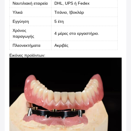
Ναυτιλιακή εταιρεία
DHL, UPS ή Fedex
Υλικά
Τιτάνιο, Ιβοκλάρ
Εγγύηση
5 έτη
Χρόνος
4 μέρες στο εργαστήριο.
παραγωγής
Πλεονεκτήματα
Ακριβές
Εικόνες προϊόντων: