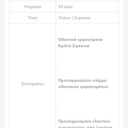
Υπηρεσία:
24 ώρες
Υλικό:
Τιτάνιο / Ζυρκόνιο
Οδοντικά εμφυτεύματα
Κρόνα Ζιρκόνια
,
Προσαρμοσμένο στέμμα
Επισημαίνω:
οδοντικών εμφυτευμάτων
,
Προσαρμοσμένο ελαστικό
εμφυτεύματος από ζιρκόνια