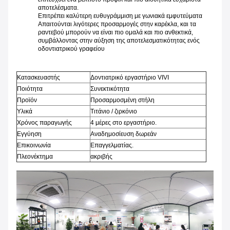
αποτελέσματα.
Επιτρέπει καλύτερη ευθυγράμμιση με γωνιακά εμφυτεύματα
Απαιτούνται λιγότερες προσαρμογές στην καρέκλα, και τα
ραντεβού μπορούν να είναι πιο ομαλά και πιο ανθεκτικά,
συμβάλλοντας στην αύξηση της αποτελεσματικότητας ενός
οδοντιατρικού γραφείου
Κατασκευαστής
Δοντιατρικό εργαστήριο VIVI
Ποιότητα
Συνεκτικότητα
Προϊόν
Προσαρμοσμένη στήλη
Υλικά
Τιτάνιο / ζιρκόνιο
Χρόνος παραγωγής
4 μέρες στο εργαστήριο.
Εγγύηση
Αναδημοσίευση δωρεάν
Επικοινωνία
Επαγγελματίας.
Πλεονέκτημα
ακριβής