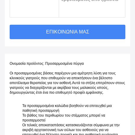
ΕΠΙΚΟΙΝΩΝΊΑ ΜΑΣ
Ονομασία προϊόντος: Προσαρμοσμένα πύργα
Οι προσαρμοσμένες βάσεις παρέχουν μια αμέτρητη λύση για τους
κλινικούς γιατρούς που επιθυμούν να αποκτήσουν ένα βέλτιστο
αποτέλεσμα θεραπείας για τον ασθενή.Αυτά τα στήλη επιτρέπουν στους
γιατρούς να διαχειρίζονται με ακρίβεια τους μαλακούς ιστούς,
δημιουργώντας έτσι ένα πιο επιθυμητό προφίλ εμφάνισης.
Τα προσαρμοσμένα καλώδια βοηθούν να επιτευχθεί μια
παθητική προσαρμογή
Το βάθος του περιθωρίου του στέμματος μπορεί να
προσαρμοστεί
Οι τελικές αποκαταστάσεις κατασκευάζονται σύμφωνα με την
ακριβή αρχιτεκτονική των ούλων του ασθενούς για να
επιτευχθεί ένα βέλτιστο προφίλ και πιο αισθητικά ευχάριστα