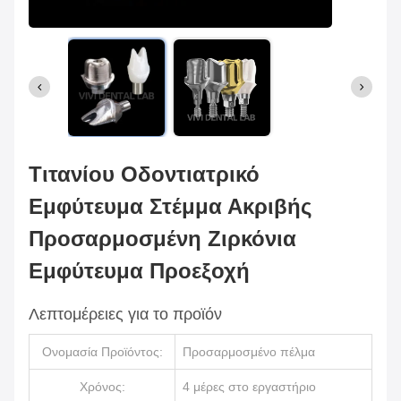
Τιτανίου Οδοντιατρικό
Εμφύτευμα Στέμμα Ακριβής
Προσαρμοσμένη Ζιρκόνια
Εμφύτευμα Προεξοχή
Λεπτομέρειες για το προϊόν
Ονομασία Προϊόντος:
Προσαρμοσμένο πέλμα
Χρόνος:
4 μέρες στο εργαστήριο