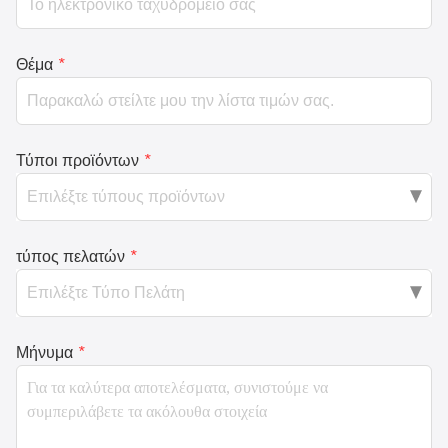
Θέμα
*
Τύποι προϊόντων
*
τύπος πελατών
*
Μήνυμα
*