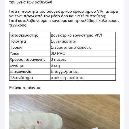
την υγεία των ασθενών!
Γιατί η ποιότητα του οδοντιατρικού εργαστηρίου VIVI μπορεί
να είναι πάνω από τον μέσο όρο και να είναι σταθερή;
Γιατί καταλαβαίνουμε τι κάνουμε και προσλάβαμε καλύτερους
τεχνικούς.
Κατασκευαστής
Δοντιατρικό εργαστήριο VIVI
Ποιότητα
Συνεκτικότητα
Προϊόν
Στέμματα από ζιρκόνια
Υλικά
3D PRO
Χρόνος παραγωγής
3 ημέρες
Εγγύηση
5 έτη
Επικοινωνία
Επαγγελματίας.
Πλεονέκτημα
σταθερή ποιότητα
Εικόνα προϊόντος