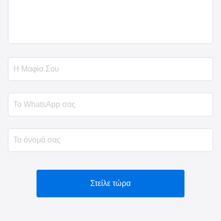
Στείλε τώρα