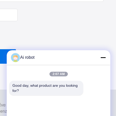
Ai robot
2:07 AM
Good day, what product are you looking 
for?
ι ένα υψηλού επιπέδου εργαστήριο πλήρους
nzhen της Κίνας. Είναι από τα κορυφαία οδοντιατρικά