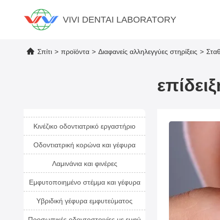
VIVI DENTAI LABORATORY
Σπίτι
>
προϊόντα
>
Διαφανείς αλληλεγγύες στηρίξεις
>
Στα
επίδει
Κινέζικο οδοντιατρικό εργαστήριο
Οδοντιατρική κορώνα και γέφυρα
Λαμινάνια και φινέρες
Εμφυτοποιημένο στέμμα και γέφυρα
Υβριδική γέφυρα εμφυτεύματος
Προσωπικές οδοντοστοιχίες με εμφύ