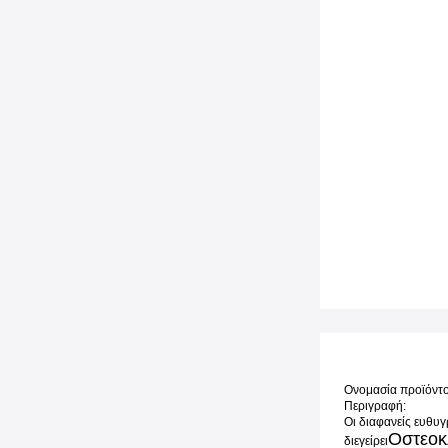
Ονομασία προϊόντος
Περιγραφή:
Οι διαφανείς ευθυγ
Οστεοκ
διεγείρει