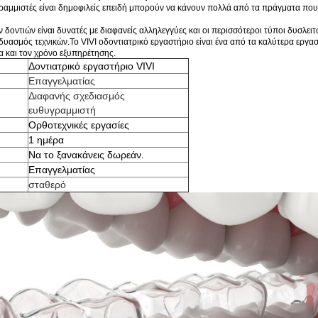
ραμμιστές είναι δημοφιλείς επειδή μπορούν να κάνουν πολλά από τα πράγματα που 
ν δοντιών είναι δυνατές με διαφανείς αλληλεγγύες και οι περισσότεροι τύποι δυσλ
δυασμός τεχνικών.
Το VIVI οδοντιατρικό εργαστήριο είναι ένα από τα καλύτερα εργα
α και τον χρόνο εξυπηρέτησης.
Δοντιατρικό εργαστήριο VIVI
Επαγγελματίας
Διαφανής σχεδιασμός
ευθυγραμμιστή
Ορθοτεχνικές εργασίες
1 ημέρα
Να το ξανακάνεις δωρεάν.
Επαγγελματίας
σταθερό