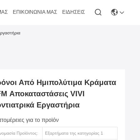
ΜΆΣ
ΕΠΙΚΟΙΝΩΝΊΑ ΜΑΣ
ΕΙΔΉΣΕΙΣ
εργαστήρια
όνοι Από Ημιπολύτιμα Κράματα
M Αποκαταστάσεις VIVI
ντιατρικά Εργαστήρια
τομέρειες για το προϊόν
νομασία Προϊόντος:
Εξαρτήματα της κατηγορίας 1