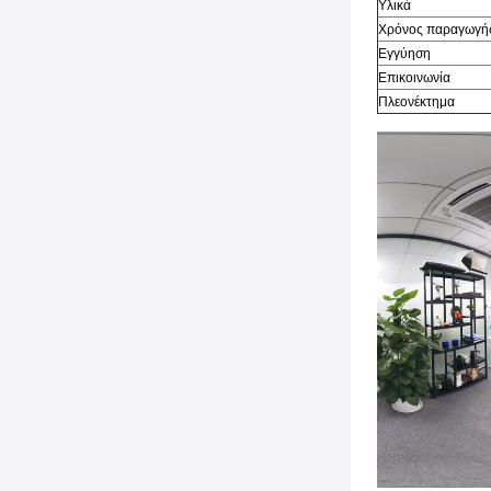
Υλικά
Χρόνος παραγωγή
Εγγύηση
Επικοινωνία
Πλεονέκτημα