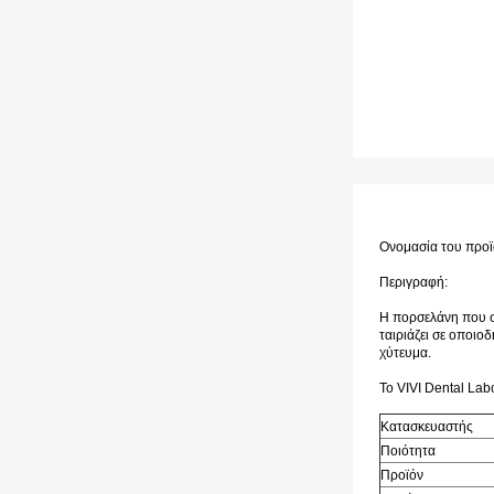
Ονομασία του προϊ
Περιγραφή:
Η πορσελάνη που συ
ταιριάζει σε οποιο
χύτευμα.
Το VIVI Dental Lab
Κατασκευαστής
Ποιότητα
Προϊόν