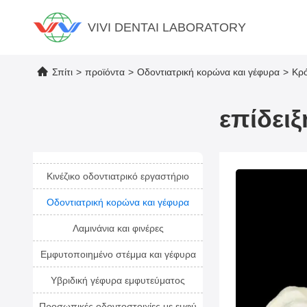
VIVI DENTAI LABORATORY
Σπίτι
>
προϊόντα
>
Οδοντιατρική κορώνα και γέφυρα
>
Κρό
επίδει
Κινέζικο οδοντιατρικό εργαστήριο
Οδοντιατρική κορώνα και γέφυρα
Λαμινάνια και φινέρες
Εμφυτοποιημένο στέμμα και γέφυρα
Υβριδική γέφυρα εμφυτεύματος
Προσωπικές οδοντοστοιχίες με εμφύ