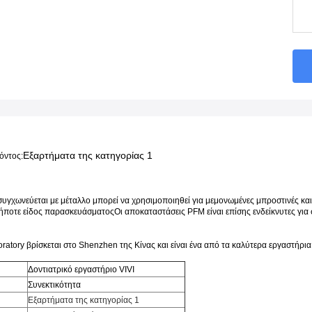
Εξαρτήματα της κατηγορίας 1
όντος:
γχωνεύεται με μέταλλο μπορεί να χρησιμοποιηθεί για μεμονωμένες μπροστινές και 
δήποτε είδος παρασκευάσματοςΟι αποκαταστάσεις PFM είναι επίσης ενδείκνυτες για
oratory βρίσκεται στο Shenzhen της Κίνας και είναι ένα από τα καλύτερα εργαστήρια
Δοντιατρικό εργαστήριο VIVI
Συνεκτικότητα
Εξαρτήματα της κατηγορίας 1