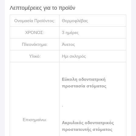
Λεπτομέρειες για το προϊόν
Ονομασία Προϊόντος:
Θερμοφλέβας
ΧΡΟΝΟΣ:
3 ημέρες
Πλεονέκτημα:
Άνετος
Υλικό:
Ημι σκληρός
Εύκολη οδοντιατρική
προστασία στόματος
,
Επισημαίνω:
Ακρυλικός οδοντιατρικός
προστατευτής στόματος