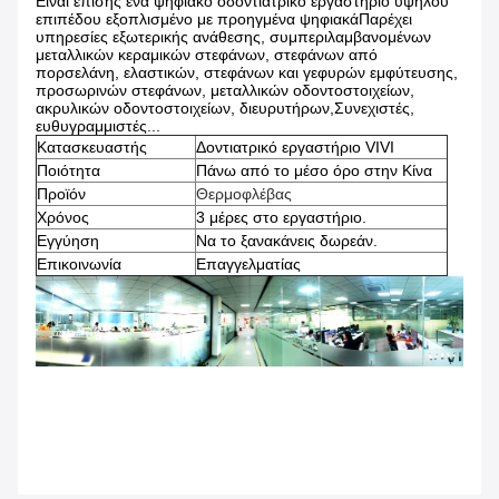
Είναι επίσης ένα ψηφιακό οδοντιατρικό εργαστήριο υψηλού
επιπέδου εξοπλισμένο με προηγμένα ψηφιακά
Παρέχει
υπηρεσίες εξωτερικής ανάθεσης, συμπεριλαμβανομένων
μεταλλικών κεραμικών στεφάνων, στεφάνων από
πορσελάνη, ελαστικών, στεφάνων και γεφυρών εμφύτευσης,
προσωρινών στεφάνων, μεταλλικών οδοντοστοιχείων,
ακρυλικών οδοντοστοιχείων, διευρυτήρων,Συνεχιστές,
ευθυγραμμιστές...
Κατασκευαστής
Δοντιατρικό εργαστήριο VIVI
Ποιότητα
Πάνω από το μέσο όρο στην Κίνα
Προϊόν
Θερμοφλέβας
Χρόνος
3 μέρες στο εργαστήριο.
Εγγύηση
Να το ξανακάνεις δωρεάν.
Επικοινωνία
Επαγγελματίας