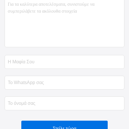
Στείλε τώρα