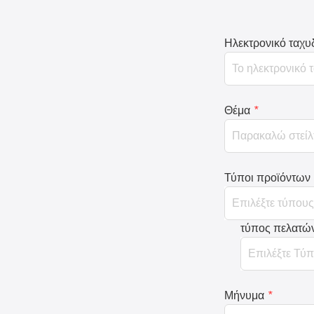
Ηλεκτρονικό ταχυ
Θέμα
*
Τύποι προϊόντων
τύπος πελατώ
Μήνυμα
*