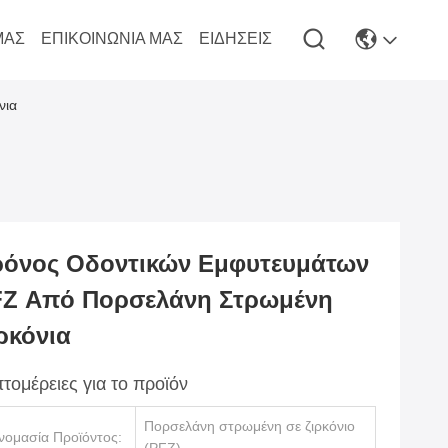
ΜΆΣ
ΕΠΙΚΟΙΝΩΝΊΑ ΜΑΣ
ΕΙΔΉΣΕΙΣ
νια
όνος Οδοντικών Εμφυτευμάτων
Z Από Πορσελάνη Στρωμένη
ρκόνια
τομέρειες για το προϊόν
Πορσελάνη στρωμένη σε ζιρκόνιο
νομασία Προϊόντος: