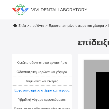
VIVI DENTAI LABORATORY
Σπίτι
>
προϊόντα
>
Εμφυτοποιημένο στέμμα και γέφυρα
>
επίδει
Κινέζικο οδοντιατρικό εργαστήριο
Οδοντιατρική κορώνα και γέφυρα
Λαμινάνια και φινέρες
Εμφυτοποιημένο στέμμα και γέφυρα
Υβριδική γέφυρα εμφυτεύματος
Προσωπικές οδοντοστοιχίες με εμφύ