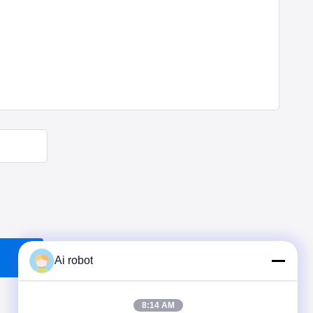
Ai robot
8:14 AM