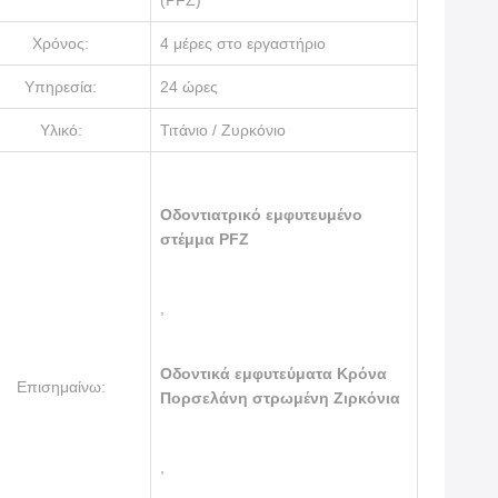
(PFZ)
Χρόνος:
4 μέρες στο εργαστήριο
Υπηρεσία:
24 ώρες
Υλικό:
Τιτάνιο / Ζυρκόνιο
Οδοντιατρικό εμφυτευμένο
στέμμα PFZ
,
Οδοντικά εμφυτεύματα Κρόνα
Επισημαίνω:
Πορσελάνη στρωμένη Ζιρκόνια
,