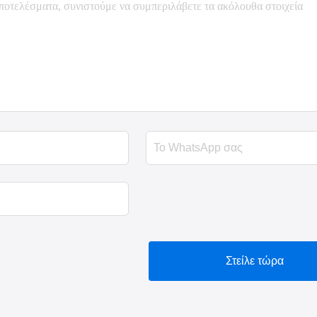
Στείλε τώρα