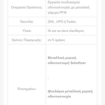
Εργασία συνδυασμού
Ονομασία Προϊόντος:
οδοντοστοιχίας με μεταλλική
γέφυρα PFM
Ναυτιλία:
DHL, UPS ή Fedex
Υλικά:
Νι και να είσαι ελεύθερος
Χρόνος Παραγωγής:
σε 5 ημέρες
Μεταλλική μερική
οδοντοστομή Scheftner
,
Επισημαίνω:
Ιβοκλάρια μεταλλική μερική
οδοντοστοιχία