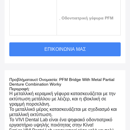
,
Οδοντιατρική γέφυρα PFM
ΕΠΙΚΟΙΝΩΝΊΑ ΜΑΣ
Προβλήματα
uct Ονομασία: PFM Bridge With Metal Partial
Denture Combination Worky
Περιγραφή:
Η μεταλλική κεραμική γέφυρα κατασκευάζεται με την
εκτύπωση μετάλλου με λέιζερ, και η ιβοκλική σε
γραμμή πορσελάνη.
Το μεταλλικό μέρος κατασκευάζεται με σχεδιασμό και
μεταλλική εκτύπωση.
Το VIVI Dental Lab είναι ένα ψηφιακό οδοντιατρικό
εργαστήριο υψηλής ποιότητας στην Κίνα!