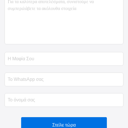
Στείλε τώρα