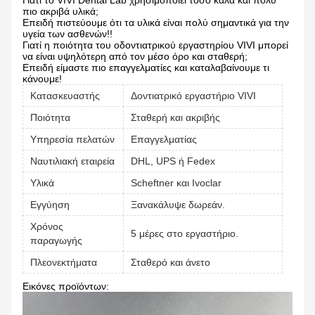
Γιατί το VIVI Dental Lab χρησιμοποιεί τόσο καλά και πολύ
πιο ακριβά υλικά;
Επειδή πιστεύουμε ότι τα υλικά είναι πολύ σημαντικά για την
υγεία των ασθενών!!
Γιατί η ποιότητα του οδοντιατρικού εργαστηρίου VIVI μπορεί
να είναι υψηλότερη από τον μέσο όρο και σταθερή;
Επειδή είμαστε πιο επαγγελματίες και καταλαβαίνουμε τι
κάνουμε!
Κατασκευαστής
Δοντιατρικό εργαστήριο VIVI
Ποιότητα
Σταθερή και ακριβής
Υπηρεσία πελατών
Επαγγελματίας
Ναυτιλιακή εταιρεία
DHL, UPS ή Fedex
Υλικά
Scheftner και Ivoclar
Εγγύηση
Ξανακάλυψε δωρεάν.
Χρόνος
5 μέρες στο εργαστήριο.
παραγωγής
Πλεονεκτήματα
Σταθερό και άνετο
Εικόνες προϊόντων: