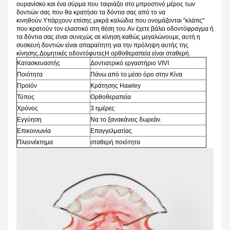
ουρανίσκο και ένα σύρμα που ταιριάζει στο μπροστινό μέρος των
δοντιών σας που θα κρατήσει τα δόντια σας από το να
κινηθούν.Υπάρχουν επίσης μικρά καλώδια που ονομάζονται "κλάπς"
που κρατούν τον ελαστικό στη θέση του.Αν έχετε βάλει οδοντόφραγμα ή
τα δόντια σας είναι συνεχώς σε κίνηση καθώς μεγαλώνουμε, αυτή η
συσκευή δοντιών είναι απαραίτητη για την πρόληψη αυτής της
κίνησης.Δομητικές οδοντόφυτεςΗ ορθοθεραπεία είναι σταθερή.
Κατασκευαστής
Δοντιατρικό εργαστήριο VIVI
Ποιότητα
Πάνω από το μέσο όρο στην Κίνα
Προϊόν
Κράτησης Hawley
Τύπος
Ορθοθεραπεία
Χρόνος
3 ημέρες
Εγγύηση
Να το ξανακάνεις δωρεάν.
Επικοινωνία
Επαγγελματίας
Πλεονέκτημα
σταθερή ποιότητα