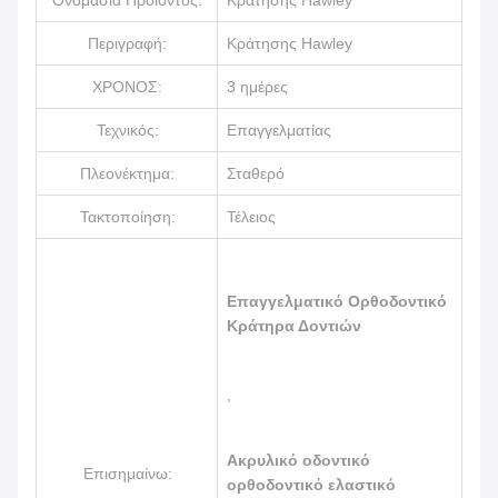
Ονομασία Προϊόντος:
Κράτησης Hawley
Περιγραφή:
Κράτησης Hawley
ΧΡΟΝΟΣ:
3 ημέρες
Τεχνικός:
Επαγγελματίας
Πλεονέκτημα:
Σταθερό
Τακτοποίηση:
Τέλειος
Επαγγελματικό Ορθοδοντικό
Κράτηρα Δοντιών
,
Ακρυλικό οδοντικό
Επισημαίνω:
ορθοδοντικό ελαστικό