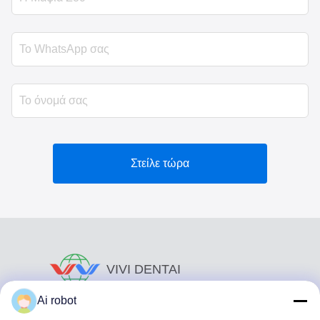
Στείλε τώρα
VIVI DENTAI
LABORATORY
Ai robot