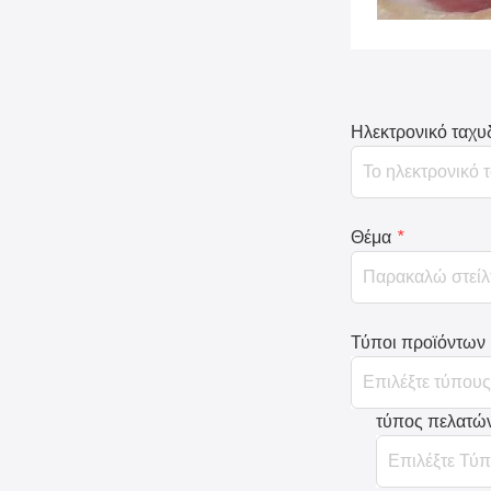
Ηλεκτρονικό ταχυ
Θέμα
*
Τύποι προϊόντων
τύπος πελατώ