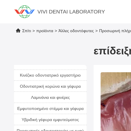
VIVI DENTAI LABORATORY
Σπίτι
>
προϊόντα
>
Άλλες οδοντόφυτες
>
Προσωρινή πλήρη
επίδει
Κινέζικο οδοντιατρικό εργαστήριο
Οδοντιατρική κορώνα και γέφυρα
Λαμινάνια και φινέρες
Εμφυτοποιημένο στέμμα και γέφυρα
Υβριδική γέφυρα εμφυτεύματος
Προσωπικές οδοντοστοιχίες με εμφύ