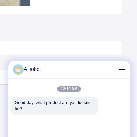
Ai robot
12:19 AM
Good day, what product are you looking 
for?