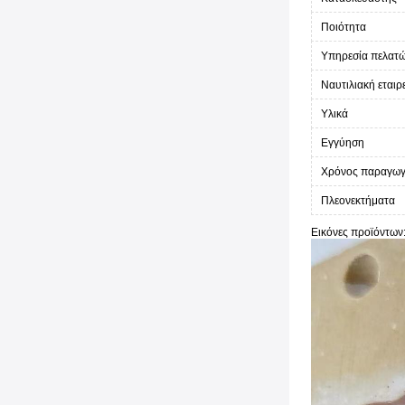
Ποιότητα
Υπηρεσία πελατ
Ναυτιλιακή εταιρ
Υλικά
Εγγύηση
Χρόνος παραγω
Πλεονεκτήματα
Εικόνες προϊόντων