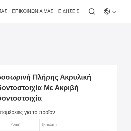
ΜΆΣ
ΕΠΙΚΟΙΝΩΝΊΑ ΜΑΣ
ΕΙΔΉΣΕΙΣ
οσωρινή Πλήρης Ακρυλική
οντοστοιχία Με Ακριβή
οντοστοιχία
τομέρειες για το προϊόν
Υλικό:
Ιβοκλάρ