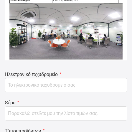
Ηλεκτρονικό ταχυδρομείο
*
Θέμα
*
Τύποι προϊόντων
*