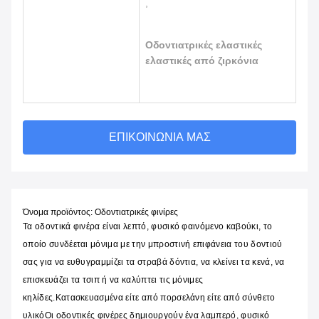
,
Οδοντιατρικές ελαστικές
ελαστικές από ζιρκόνια
ΕΠΙΚΟΙΝΩΝΊΑ ΜΑΣ
Όνομα προϊόντος: Οδοντιατρικές φινίρες
Τα οδοντικά φινέρα είναι λεπτό, φυσικό φαινόμενο καβούκι, το
οποίο συνδέεται μόνιμα με την μπροστινή επιφάνεια του δοντιού
σας για να ευθυγραμμίζει τα στραβά δόντια, να κλείνει τα κενά, να
επισκευάζει τα τσιπ ή να καλύπτει τις μόνιμες
κηλίδες.Κατασκευασμένα είτε από πορσελάνη είτε από σύνθετο
υλικόΟι οδοντικές φινέρες δημιουργούν ένα λαμπερό, φυσικό