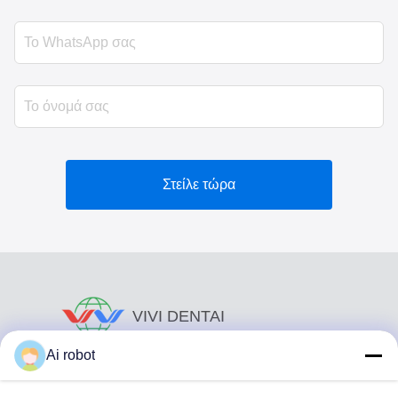
Στείλε τώρα
VIVI DENTAI
LABORATORY
Ai robot