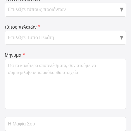
τύπος πελατών
*
Μήνυμα
*