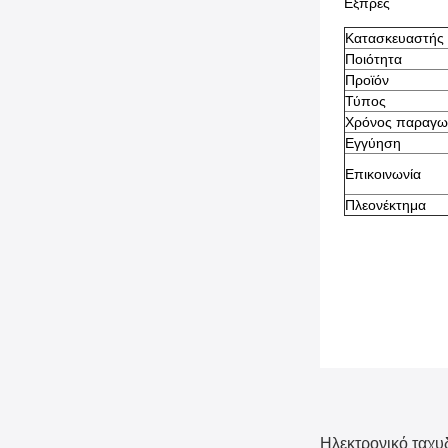
Εξπρές
Κατασκευαστής
Ποιότητα
Προϊόν
Τύπος
Χρόνος παραγω
Εγγύηση
Επικοινωνία
Πλεονέκτημα
Ηλεκτρονικό ταχυ