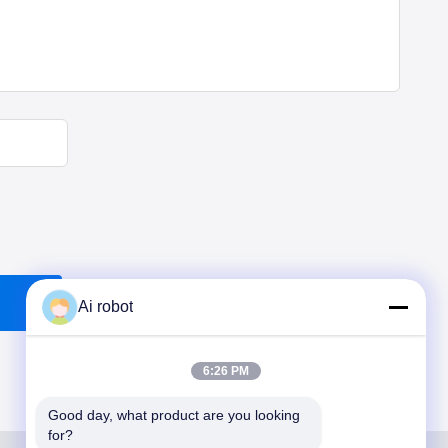
Ai robot
6:26 PM
Good day, what product are you looking 
for?