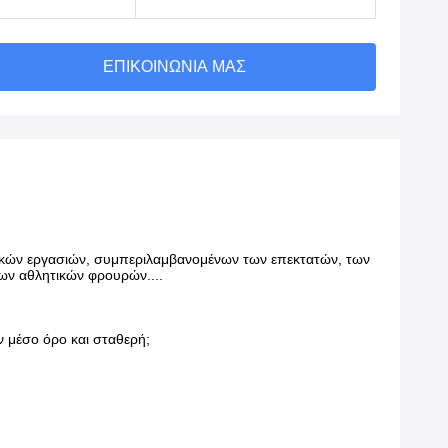
ΕΠΙΚΟΙΝΩΝΊΑ ΜΑΣ
ντικών εργασιών, συμπεριλαμβανομένων των επεκτατών, των
ων αθλητικών φρουρών....
ν μέσο όρο και σταθερή;