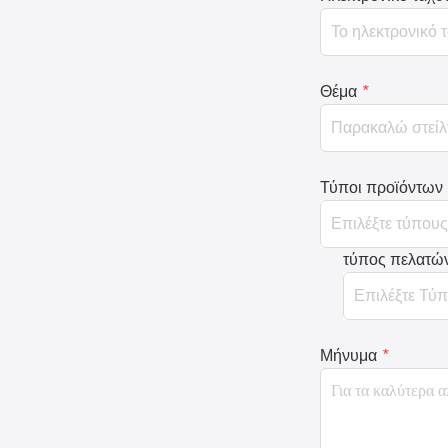
Θέμα
*
Τύποι προϊόντων
τύπος πελατώ
Μήνυμα
*