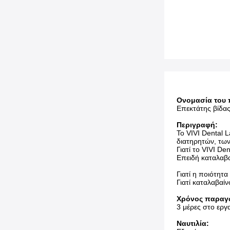
Ονομασία του 
Επεκτάτης βίδα
Περιγραφή:
Το VIVI Dental 
διατηρητών, τω
Γιατί το VIVI De
Επειδή καταλαβα
Γιατί η ποιότητ
Γιατί καταλαβαί
Χρόνος παραγ
3 μέρες στο εργ
Ναυτιλία: