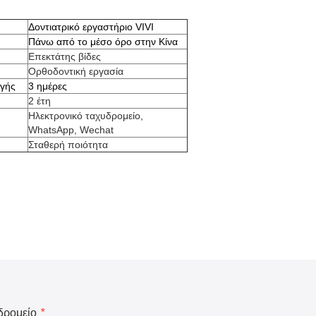
Δοντιατρικό εργαστήριο VIVI
Πάνω από το μέσο όρο στην Κίνα
Επεκτάτης βίδες
Ορθοδοντική εργασία
γής
3 ημέρες
2 έτη
Ηλεκτρονικό ταχυδρομείο,
WhatsApp, Wechat
Σταθερή ποιότητα
δρομείο
*