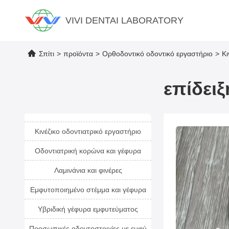
VIVI DENTAI LABORATORY
Σπίτι
>
προϊόντα
>
Ορθοδοντικό οδοντικό εργαστήριο
>
Κι
επίδει
Κινέζικο οδοντιατρικό εργαστήριο
Οδοντιατρική κορώνα και γέφυρα
Λαμινάνια και φινέρες
Εμφυτοποιημένο στέμμα και γέφυρα
Υβριδική γέφυρα εμφυτεύματος
Προσωπικές οδοντοστοιχίες με εμφύ