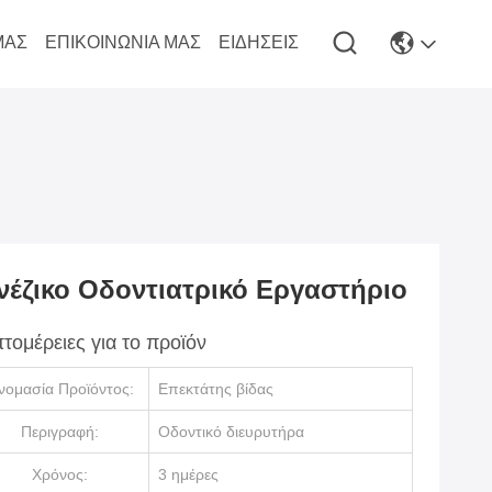
ΜΆΣ
ΕΠΙΚΟΙΝΩΝΊΑ ΜΑΣ
ΕΙΔΉΣΕΙΣ
νέζικο Οδοντιατρικό Εργαστήριο
τομέρειες για το προϊόν
νομασία Προϊόντος:
Επεκτάτης βίδας
Περιγραφή:
Οδοντικό διευρυτήρα
Χρόνος:
3 ημέρες