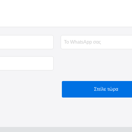
Στείλε τώρα