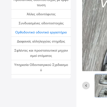
τευση
Άλλες οδοντόφυτες
Συνδυασμένες οδοντοστοιχίες
Ορθοδοντικό οδοντικό εργαστήριο
Διαφανείς αλληλεγγύες στηρίξεις
Σφλέντες και προστατευτικοί μηχανι
σμοί στόματος
Υπηρεσία Οδοντιατρικού Σχεδιασμο
ύ