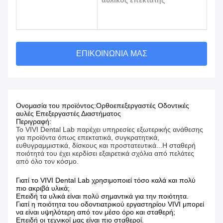
αυλικός επεκτατής
ΕΠΙΚΟΙΝΩΝΊΑ ΜΑΣ
Ονομασία του προϊόντος:
Ορθοεπεξεργαστές Οδοντικές
αυλές Επεξεργαστές Διαστήματος
Περιγραφή:
Το VIVI Dental Lab παρέχει υπηρεσίες εξωτερικής ανάθεσης
για προϊόντα όπως επεκτατικά, συγκρατητικά,
ευθυγραμμιστικά, δίσκους και προστατευτικά...Η σταθερή
ποιότητά του έχει κερδίσει εξαιρετικά σχόλια από πελάτες
από όλο τον κόσμο.
Γιατί το VIVI Dental Lab χρησιμοποιεί τόσο καλά και πολύ
πιο ακριβά υλικά;
Επειδή τα υλικά είναι πολύ σημαντικά για την ποιότητα.
Γιατί η ποιότητα του οδοντιατρικού εργαστηρίου VIVI μπορεί
να είναι υψηλότερη από τον μέσο όρο και σταθερή;
Επειδή οι τεχνικοί μας είναι πιο σταθεροί.