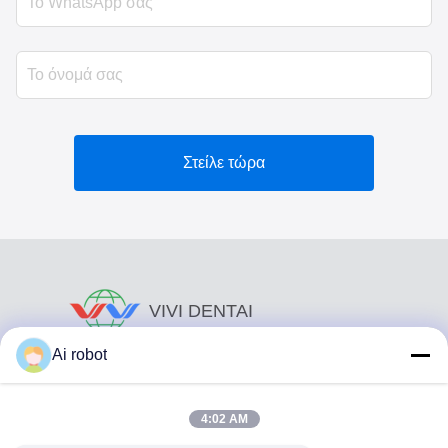
Στείλε τώρα
VIVI DENTAI
LABORATORY
Ai robot
4:02 AM