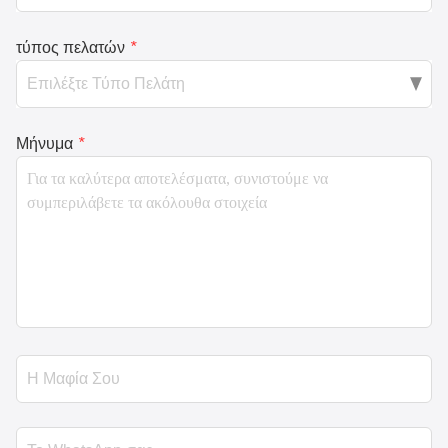
τύπος πελατών
*
Μήνυμα
*