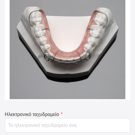
Ηλεκτρονικό ταχυδρομείο
*