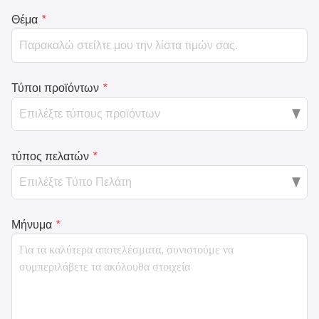
Θέμα
*
Τύποι προϊόντων
*
τύπος πελατών
*
Μήνυμα
*