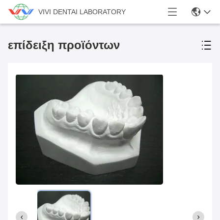
VIVI DENTAI LABORATORY
επίδειξη προϊόντων