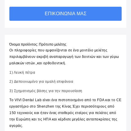
ΕΠΙΚΟΙΝΩΝΊΑ ΜΑΣ
Όνομα προϊόντος: Πρότυπο μελέτης
Οι πληροφορίες που εμφανίζονται σε ένα μοντέλο μελέτης 
περιλαμβάνουν ακριβή αναπαραγωγή των δοντιών και των γύρω 
μαλακών ιστών.,και ορθοδοντική.
1) Λευκή πέτρα
2) ∆απουνωμένο για ομαλή επιφάνεια
3) Σχηματισμός βάσης για την παρουσίαση
Το VIVI Dental Lab είναι ένα πιστοποιημένο από το FDA και το CE 
εργαστήριο στο Shenzhen της Κίνας.Έχει περισσότερους από 
150 τεχνικούς και ήταν ένας σταθερός εταίρος για πελάτες από 
την Ευρώπη και τις ΗΠΑ και κέρδισε μεγάλες ανταποκρίσεις της 
αγοράς.