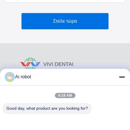
Στείλε τώρα
VIVI DENTAI
LABORATORY
Ai robot
6:18 AM
Good day, what product are you looking for?
Το VIVI Dental Lab είναι ένα υψηλού επιπέδου εργαστήριο
πλήρους εξυπηρέτησης από το Shenzhen της Κίνας. Είναι
από τα κορυφαία οδοντιατρικά εργαστήρια που είναι