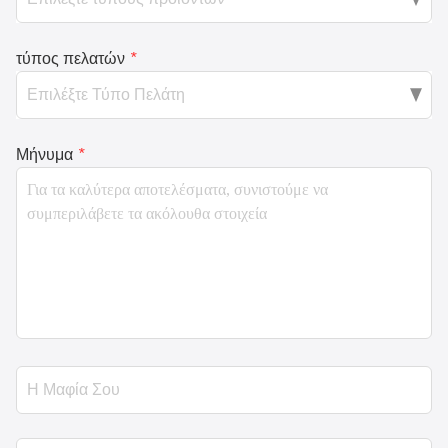
τύπος πελατών
*
Μήνυμα
*