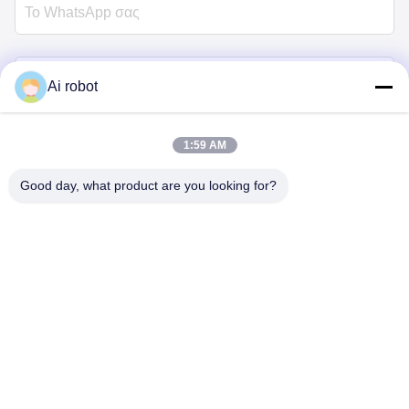
Ai robot
1:59 AM
Στείλε τώρα
Good day, what product are you looking for?
VIVI DENTAI
LABORATORY