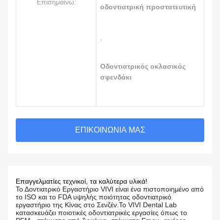
Επισημαίνω:
οδοντιατρική προστατευτική
,
Οδοντιατρικός οκλασικός
σφενδάκι
ΕΠΙΚΟΙΝΩΝΊΑ ΜΑΣ
Επαγγελματίες τεχνικοί, τα καλύτερα υλικά!
Το Δοντιατρικό Εργαστήριο VIVI είναι ένα πιστοποιημένο από
το ISO και το FDA υψηλής ποιότητας οδοντιατρικό
εργαστήριο της Κίνας στο Σενζέν.Το VIVI Dental Lab
κατασκευάζει ποιοτικές οδοντιατρικές εργασίες όπως το