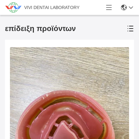
VIVI DENTAI LABORATORY
επίδειξη προϊόντων