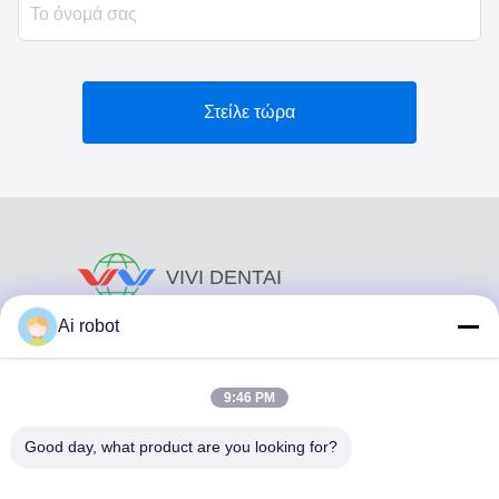
Στείλε τώρα
VIVI DENTAI
LABORATORY
Ai robot
9:46 PM
Good day, what product are you looking for?
Το VIVI Dental Lab είναι ένα υψηλού επιπέδου εργαστήριο
πλήρους εξυπηρέτησης από το Shenzhen της Κίνας. Είναι