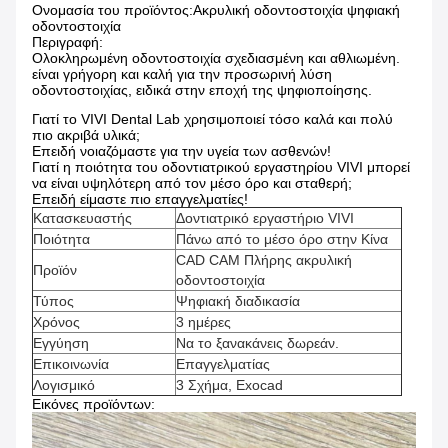
Ονομασία του προϊόντος:
Ακρυλική οδοντοστοιχία ψηφιακή
οδοντοστοιχία
Περιγραφή:
Ολοκληρωμένη οδοντοστοιχία σχεδιασμένη και αθλιωμένη.
είναι γρήγορη και καλή για την προσωρινή λύση
οδοντοστοιχίας, ειδικά στην εποχή της ψηφιοποίησης.
Γιατί το VIVI Dental Lab χρησιμοποιεί τόσο καλά και πολύ
πιο ακριβά υλικά;
Επειδή νοιαζόμαστε για την υγεία των ασθενών!
Γιατί η ποιότητα του οδοντιατρικού εργαστηρίου VIVI μπορεί
να είναι υψηλότερη από τον μέσο όρο και σταθερή;
Επειδή είμαστε πιο επαγγελματίες!
Κατασκευαστής
Δοντιατρικό εργαστήριο VIVI
Ποιότητα
Πάνω από το μέσο όρο στην Κίνα
CAD CAM Πλήρης ακρυλική
Προϊόν
οδοντοστοιχία
Τύπος
Ψηφιακή διαδικασία
Χρόνος
3 ημέρες
Εγγύηση
Να το ξανακάνεις δωρεάν.
Επικοινωνία
Επαγγελματίας
Λογισμικό
3 Σχήμα, Exocad
Εικόνες προϊόντων: