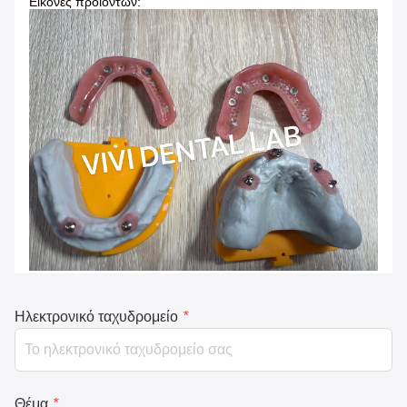
Εικόνες προϊόντων:
Ηλεκτρονικό ταχυδρομείο
*
Θέμα
*