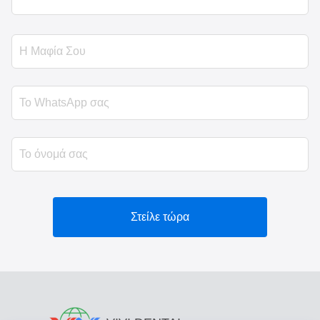
Στείλε τώρα