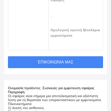
σφαίρες
,
Ορολογική υγιεινή Ιβοκλάρια
εμφυτεύματα
ΕΠΙΚΟΙΝΩΝΊΑ ΜΑΣ
Ονομασία προϊόντος: Συσκευές για εμφύτευση σφαίρας
Περιγραφή:
Οι σφαίρες είναι σήμερα μια αποτελεσματική και αξιόπιστη
λύση για τη θεραπεία των υπεραντιαστικών με εμφυτεύματα.
Πλεονεκτήματα
1) άνεση του ασθενούς