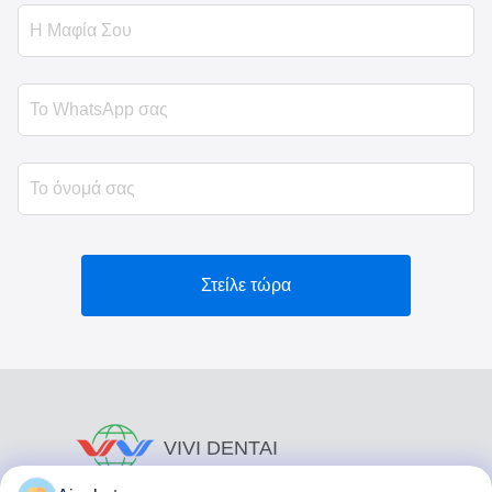
Στείλε τώρα
VIVI DENTAI
LABORATORY