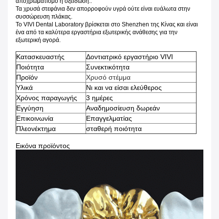
αποχρωματισμό ή οξείδωση..
Τα χρυσά στεφάνια δεν απορροφούν υγρά ούτε είναι ευάλωτα στην
συσσώρευση πλάκας.
Το VIVI Dental Laboratory βρίσκεται στο Shenzhen της Κίνας και είναι
ένα από τα καλύτερα εργαστήρια εξωτερικής ανάθεσης για την
εξωτερική αγορά.
Κατασκευαστής
Δοντιατρικό εργαστήριο VIVI
Ποιότητα
Συνεκτικότητα
Προϊόν
Χρυσό στέμμα
Υλικά
Νι και να είσαι ελεύθερος
Χρόνος παραγωγής
3 ημέρες
Εγγύηση
Αναδημοσίευση δωρεάν
Επικοινωνία
Επαγγελματίας
Πλεονέκτημα
σταθερή ποιότητα
Εικόνα προϊόντος