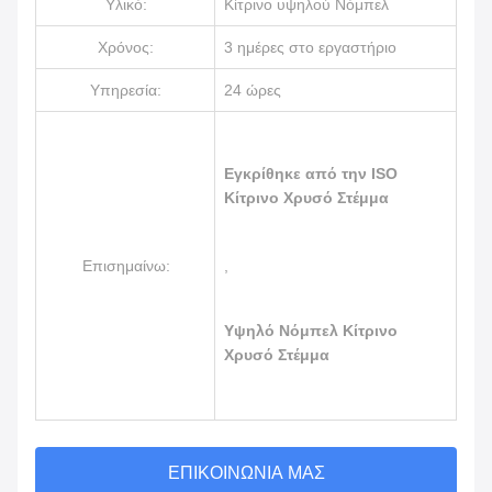
Υλικό:
Κίτρινο υψηλού Νόμπελ
Χρόνος:
3 ημέρες στο εργαστήριο
Υπηρεσία:
24 ώρες
Εγκρίθηκε από την ISO
Κίτρινο Χρυσό Στέμμα
Επισημαίνω:
,
Υψηλό Νόμπελ Κίτρινο
Χρυσό Στέμμα
ΕΠΙΚΟΙΝΩΝΊΑ ΜΑΣ