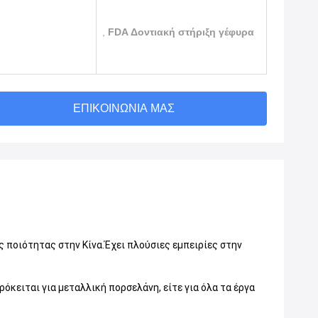
,
FDA Δοντιακή στήριξη γέφυρα
ΕΠΙΚΟΙΝΩΝΊΑ ΜΑΣ
ς ποιότητας στην Κίνα.Έχει πλούσιες εμπειρίες στην
όκειται για μεταλλική πορσελάνη, είτε για όλα τα έργα