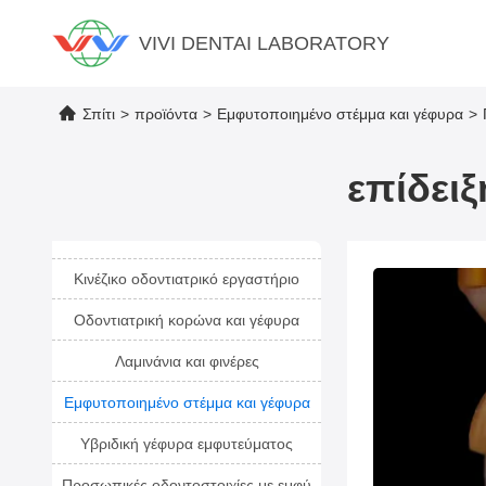
VIVI DENTAI LABORATORY
Σπίτι
>
προϊόντα
>
Εμφυτοποιημένο στέμμα και γέφυρα
>
επίδει
Κινέζικο οδοντιατρικό εργαστήριο
Οδοντιατρική κορώνα και γέφυρα
Λαμινάνια και φινέρες
Εμφυτοποιημένο στέμμα και γέφυρα
Υβριδική γέφυρα εμφυτεύματος
Προσωπικές οδοντοστοιχίες με εμφύ