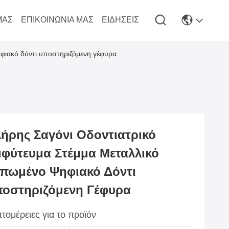
ΜΆΣ
ΕΠΙΚΟΙΝΩΝΊΑ ΜΑΣ
ΕΙΔΉΣΕΙΣ
φιακό δόντι υποστηριζόμενη γέφυρα
ήρης Σαγόνι Οδοντιατρικό
φύτευμα Στέμμα Μεταλλικό
πωμένο Ψηφιακό Δόντι
οστηριζόμενη Γέφυρα
τομέρειες για το προϊόν