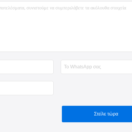
Στείλε τώρα