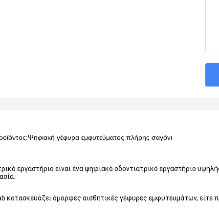
ροϊόντος:
Ψηφιακή γέφυρα εμφυτεύματος πλήρης σαγόνι
τρικό εργαστήριο είναι ένα ψηφιακό οδοντιατρικό εργαστήριο υψηλή
ασία.
Lab κατασκευάζει όμορφες αισθητικές γέφυρες εμφυτευμάτων, είτε πρ