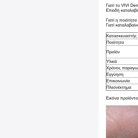
Γιατί το VIVI De
Επειδή καταλαβα
Γιατί η ποιότητα
Γιατί καταλαβαί
Κατασκευαστής
Ποιότητα
Προϊόν
Υλικά
Χρόνος παραγω
Εγγύηση
Επικοινωνία
Πλεονέκτημα
Εικόνα προϊόντ