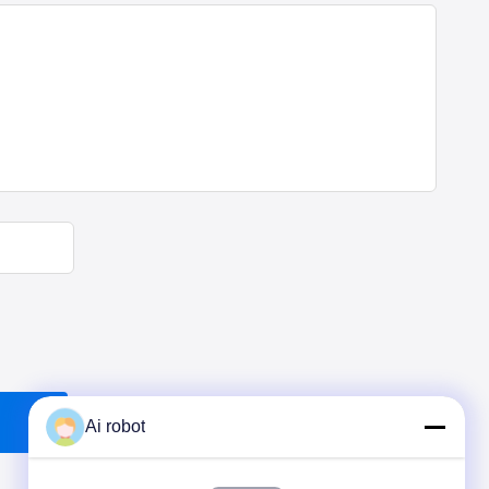
Ai robot