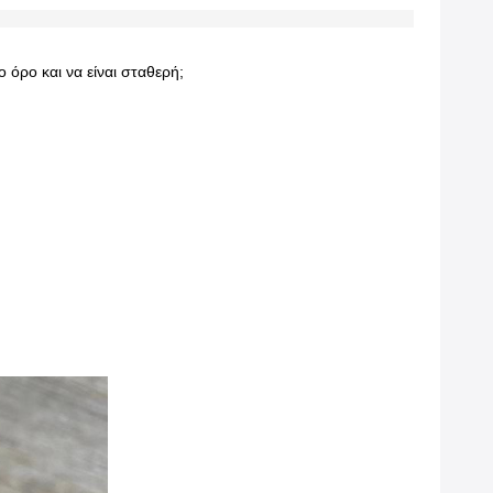
 όρο και να είναι σταθερή;