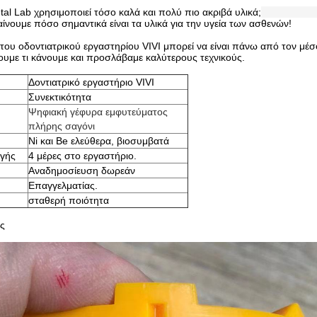
ntal Lab χρησιμοποιεί τόσο καλά και πολύ πιο ακριβά υλικά;
ίνουμε πόσο σημαντικά είναι τα υλικά για την υγεία των ασθενών!
 του οδοντιατρικού εργαστηρίου VIVI μπορεί να είναι πάνω από τον μέσο
νουμε τι κάνουμε και προσλάβαμε καλύτερους τεχνικούς.
Δοντιατρικό εργαστήριο VIVI
Συνεκτικότητα
Ψηφιακή γέφυρα εμφυτεύματος
πλήρης σαγόνι
Ni και Be ελεύθερα, βιοσυμβατά
γής
4 μέρες στο εργαστήριο.
Αναδημοσίευση δωρεάν
Επαγγελματίας.
σταθερή ποιότητα
ος