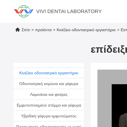
VIVI DENTAI LABORATORY
Σπίτι
>
προϊόντα
>
Κινέζικο οδοντιατρικό εργαστήριο
>
Εστ
επίδει
Κινέζικο οδοντιατρικό εργαστήριο
Οδοντιατρική κορώνα και γέφυρα
Λαμινάνια και φινέρες
Εμφυτοποιημένο στέμμα και γέφυρα
Υβριδική γέφυρα εμφυτεύματος
Προσωπικές οδοντοστοιχίες με εμφύ