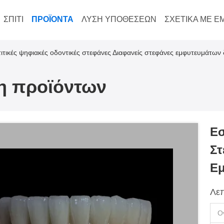
ΣΠΊΤΙ
ΠΡΟΪΌΝΤΑ
ΛΎΣΗ ΥΠΟΘΈΣΕΩΝ
ΣΧΕΤΙΚΆ ΜΕ Ε
ιτικές ψηφιακές οδοντικές στεφάνες Διαφανείς στεφάνες εμφυτευμάτων
ξη προϊόντων
Εσ
Στ
Εμ
Λεπ
Ο