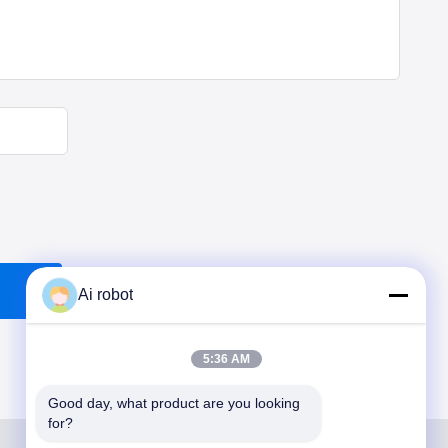
Ai robot
5:36 AM
Good day, what product are you looking 
for?