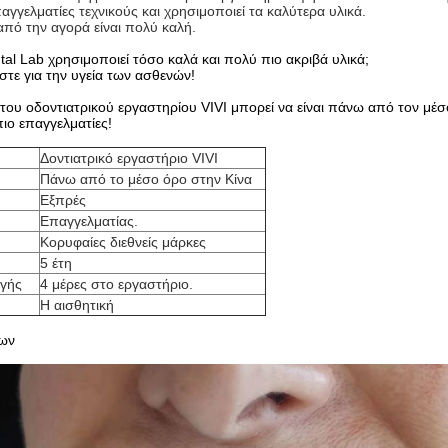
αγγελματίες τεχνικούς και χρησιμοποιεί τα καλύτερα υλικά.
πό την αγορά είναι πολύ καλή.
ntal Lab χρησιμοποιεί τόσο καλά και πολύ πιο ακριβά υλικά;
στε για την υγεία των ασθενών!
 του οδοντιατρικού εργαστηρίου VIVI μπορεί να είναι πάνω από τον μέσο
πιο επαγγελματίες!
Δοντιατρικό εργαστήριο VIVI
Πάνω από το μέσο όρο στην Κίνα
Εξπρές
Επαγγελματίας.
Κορυφαίες διεθνείς μάρκες
5 έτη
γής
4 μέρες στο εργαστήριο.
Η αισθητική
των