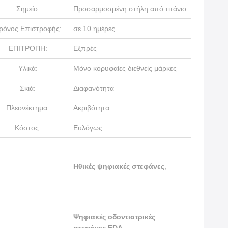
Σημείο:
Προσαρμοσμένη στήλη από τιτάνιο
ρόνος Επιστροφής:
σε 10 ημέρες
ΕΠΙΤΡΟΠΗ:
Εξπρές
Υλικά:
Μόνο κορυφαίες διεθνείς μάρκες
Σκιά:
Διαφανότητα
Πλεονέκτημα:
Ακριβότητα
Κόστος:
Ευλόγως
Ηθικές ψηφιακές στεφάνες
,
Ψηφιακές οδοντιατρικές