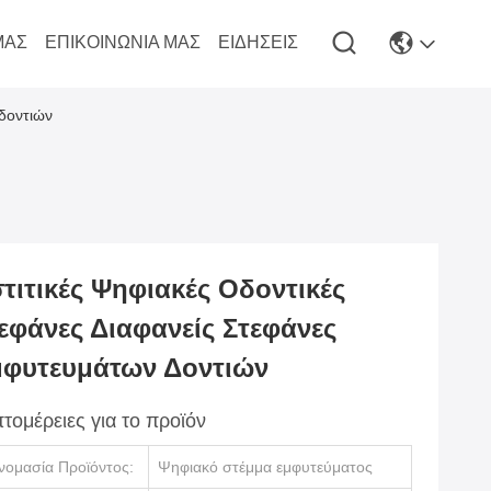
ΜΆΣ
ΕΠΙΚΟΙΝΩΝΊΑ ΜΑΣ
ΕΙΔΉΣΕΙΣ
 δοντιών
τιτικές Ψηφιακές Οδοντικές
εφάνες Διαφανείς Στεφάνες
φυτευμάτων Δοντιών
τομέρειες για το προϊόν
νομασία Προϊόντος:
Ψηφιακό στέμμα εμφυτεύματος