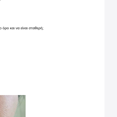
 όρο και να είναι σταθερή;