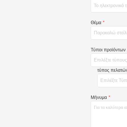
Θέμα
*
Τύποι προϊόντων
τύπος πελατώ
Μήνυμα
*