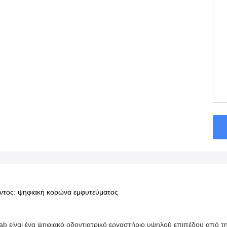
ντος: ψηφιακή κορώνα εμφυτεύματος
Lab είναι ένα ψηφιακό οδοντιατρικό εργαστήριο υψηλού επιπέδου από τη