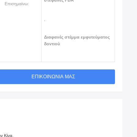
στεφάνες FDA
Επισημαίνω:
,
Διαφανές στέμμα εμφυτεύματος
δοντιού
ΕΠΙΚΟΙΝΩΝΊΑ ΜΑΣ
ν Κίνα.